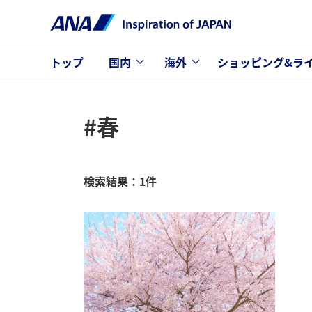
トップ
国内
海外
ショッピング&ラ
#春
検索結果：1件