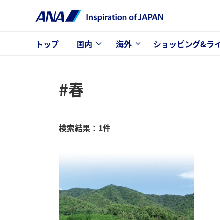
トップ
国内
海外
ショッピング&ラ
#春
検索結果：1件