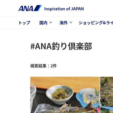
トップ
国内
海外
ショッピング&ラ
#ANA釣り倶楽部
検索結果：2件