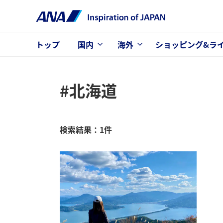
トップ
国内
海外
ショッピング&ラ
#北海道
検索結果：1件