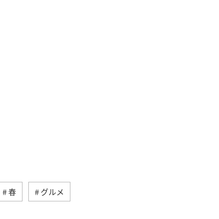
春
グルメ
家族旅行
福岡県