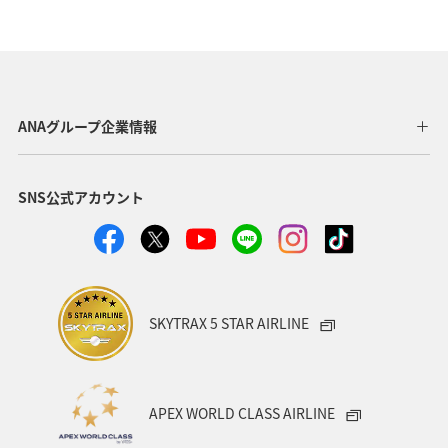
高知県
和歌山県
秋田県
ライフ
冬
長野県
東北地方
関西地方
山形県
静岡県
群馬県
四国地方
関東・甲信越地方
ANAグループ企業情報
北陸地方
徳島県
宮崎県
鳥取県
SNS公式アカウント
神奈川県
東京都
埼玉県
福井県
熊本県
岩手県
青森県
九州地方
大分県
島根県
中国地方
富山県
アクティビティ
SKYTRAX 5 STAR AIRLINE
ANAグルメマイル
歴史・文化・芸術
京都府
自然・植物
ワーケーション
スズキ
大阪府
APEX WORLD CLASS AIRLINE
タイ
バンコク
山口県
宮城県