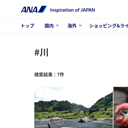
トップ
国内
海外
ショッピング&ラ
#川
検索結果：7件