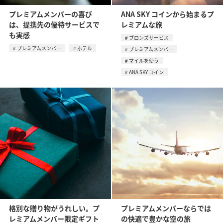
プレミアムメンバーの喜び
ANA SKY コインから始まるプ
は、提携先の優待サービスで
レミアムな旅
も実感
ブロンズサービス
プレミアムメンバー
ホテル
プレミアムメンバー
マイルを使う
ANA SKY コイン
格別な贈り物がうれしい。プ
プレミアムメンバーならでは
レミアムメンバー限定ギフト
の快適で豊かな空の旅