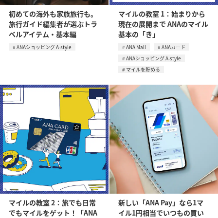
初めての海外も家族旅行も。
マイルの教室 1：始まりから
旅行ガイド編集者が選ぶトラ
現在の展開まで ANAのマイル
ベルアイテム・基本編
基本の「き」
ANAショッピング A-style
ANA Mall
ANAカード
ANAショッピング A-style
マイルを貯める
マイルの教室 2：旅でも日常
新しい「ANA Pay」なら1マ
でもマイルをゲット！「ANA
イル1円相当でいつもの買い