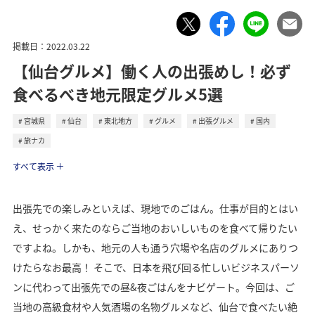
掲載日：2022.03.22
【仙台グルメ】働く人の出張めし！必ず
食べるべき地元限定グルメ5選
宮城県
仙台
東北地方
グルメ
出張グルメ
国内
旅ナカ
トラベル
すべて表示
出張先での楽しみといえば、現地でのごはん。仕事が目的とはい
え、せっかく来たのならご当地のおいしいものを食べて帰りたい
ですよね。しかも、地元の人も通う穴場や名店のグルメにありつ
けたらなお最高！ そこで、日本を飛び回る忙しいビジネスパーソ
ンに代わって出張先での昼&夜ごはんをナビゲート。今回は、ご
当地の高級食材や人気酒場の名物グルメなど、仙台で食べたい絶