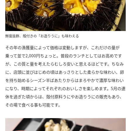
鮮度抜群、殻付きの「お造りうに」も味わえる
その年の漁獲量によって価格は変動しますが、これだけの量が
乗って並で2,000円ちょっと。普段のランチとしてはお高めです
が、この質と量を考えたらむしろ安いと思えるほどです。ちなみ
に、店頭に並びはじめの頃はあっさりとした柔らかな味わい、卵
を持ち始めるシーズン半ばあたりからはまろやかで濃厚な味わい
になり、時期によってそれぞれのおいしさを楽しめます。5月の連
休を過ぎた頃からは、殻付原料うにやお造りうにの販売もあり、
その場で食べる事も可能です。