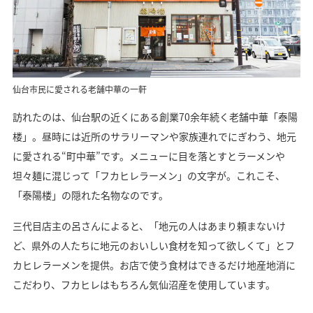
仙台市民に愛される老舗中華の一軒
訪れたのは、仙台駅の近くにある創業70余年続く老舗中華「泰陽
楼」。昼時には近所のサラリーマンや家族連れでにぎわう、地元
に愛される“町中華”です。メニューに目を落とすとラーメンや
坦々麺に混じって「フカヒレラーメン」の文字が。これこそ、
「泰陽楼」の隠れた名物なのです。
三代目店主の呂さんによると、「地元の人はあまり頼まないけ
ど、県外の人たちに地元のおいしい食材を知って欲しくて」とフ
カヒレラーメンを提供。お店で使う食材はできるだけ地産地消に
こだわり、フカヒレはもちろん気仙沼産を使用しています。