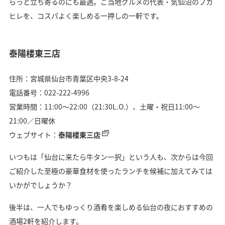
らっと立ち寄るのにも最適。ご当地グルメの代表・気仙沼のフカ
ヒレを、コスパよく楽しめる一押しの一軒です。
泰陽楼東三店
住所：宮城県仙台市青葉区中央3-8-24
電話番号：022-222-4996
営業時間：11:00〜22:00（21:30L.O.）、土曜・祝日11:00〜
21:00／日曜休
ウェブサイト：
泰陽楼東三店
いつもは「仙台に来たら牛タン一択」という人も、次からは今回
ご紹介した至極の豪華食材を使ったランチを候補に加えてみては
いかがでしょうか？
後半は、一人でもゆっくり酒肴を楽しめる仙台の夜におすすめの
酒場2軒を紹介します。