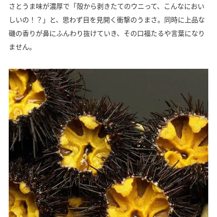
さとうま味が濃厚で「殻から剥きたてのウニって、こんなにおい
しいの！？」と、思わず目を見開く衝撃のうまさ。同時に上品な
磯の香りが鼻にふんわり抜けていき、その口福たるや言葉になり
ません。