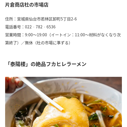
片倉商店杜の市場店
住所：宮城県仙台市若林区卸町5丁目2-6
電話番号：022‐782‐6536
営業時間：9:00～19:00（イートイン：11:00～材料がなくなり次
第終了）／無休（杜の市場に準ずる）
「泰陽楼」の絶品フカヒレラーメン