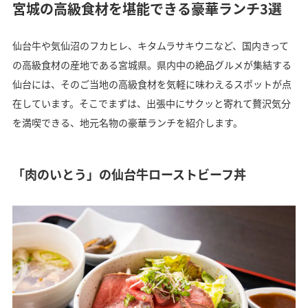
宮城の高級食材を堪能できる豪華ランチ3選
仙台牛や気仙沼のフカヒレ、キタムラサキウニなど、国内きって
の高級食材の産地である宮城県。県内中の絶品グルメが集結する
仙台には、そのご当地の高級食材を気軽に味わえるスポットが点
在しています。そこでまずは、出張中にサクッと寄れて贅沢気分
を満喫できる、地元名物の豪華ランチを紹介します。
「肉のいとう」の仙台牛ローストビーフ丼