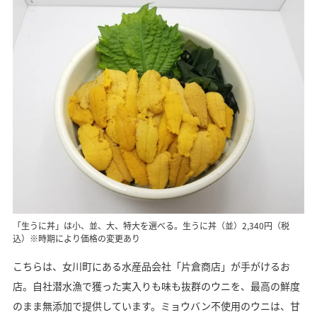
「生うに丼」は小、並、大、特大を選べる。生うに丼（並）2,340円（税
込）※時期により価格の変更あり
こちらは、女川町にある水産品会社「片倉商店」が手がけるお
店。自社潜水漁で獲った実入りも味も抜群のウニを、最高の鮮度
のまま無添加で提供しています。ミョウバン不使用のウニは、甘