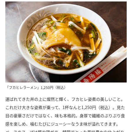
「フカヒレラーメン」1,250円（税込）
運ばれてきた丼の上に燦然と輝く、フカヒレ姿煮の美しいこと。
これだけ大きな姿煮が乗って、1杯なんと1,250円（税込）。見た
目の豪華さだけではなく、味も本格的。身厚で繊維のぷりぷり食
感を楽しめ、噛むたびにジューシーなうま味が溢れてきます。