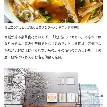
気仙沼のフカヒレが乗った贅沢なラーメンをランチで堪能
宮城が誇る豪華食材といえば、「気仙沼のフカヒレ」も忘れては
なりません。高級中華料でおなじみのフカヒレ料理は、高価でな
かなか気軽には食べられないもの。その憧れのフカヒレを、手の
届く価格で味わえるお店を仙台で発見。