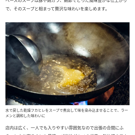
ベースのスープは豚や鶏ガラ、鯖節でとった風味豊かな仕上がり
で、そのスープと相まって贅沢な味わいを楽しめます。
水で戻した乾燥フカヒレをスープで煮出して味を染み込ませることで、ラー
メンと調和した味わいに
店内は広く、一人でも入りやすい雰囲気なので出張の合間にふ