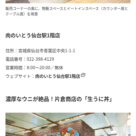
販売コーナーの奥に、物販スペースとイートインスペース（カウンター席と
テーブル席）を用意
肉のいとう仙台駅1階店
住所：宮城県仙台市青葉区中央1-1-1
電話番号：022-398-4129
営業時間：8:00〜20:00／無休
ウェブサイト：
肉のいとう仙台駅1階店
濃厚なウニが絶品！片倉商店の「生うに丼」