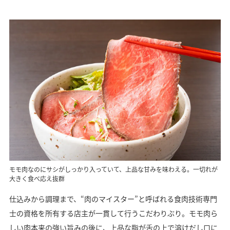
モモ肉なのにサシがしっかり入っていて、上品な甘みを味わえる。一切れが
大きく食べ応え抜群
仕込みから調理まで、“肉のマイスター”と呼ばれる食肉技術専門
士の資格を所有する店主が一貫して行うこだわりぶり。モモ肉ら
しい肉本来の強い旨みの後に、上品な脂が舌の上で溶けだし口に