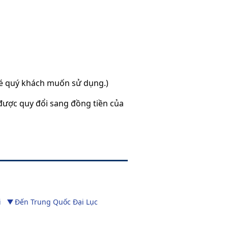
 vé quý khách muốn sử dụng.)
ẽ được quy đổi sang đồng tiền của
i
Đến Trung Quốc Đại Lục