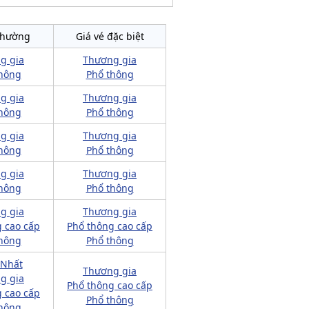
thường
Giá vé đặc biệt
g gia
Thương gia
hông
Phổ thông
g gia
Thương gia
hông
Phổ thông
g gia
Thương gia
hông
Phổ thông
g gia
Thương gia
hông
Phổ thông
g gia
Thương gia
 cao cấp
Phổ thông cao cấp
hông
Phổ thông
 Nhất
Thương gia
g gia
Phổ thông cao cấp
 cao cấp
Phổ thông
hông