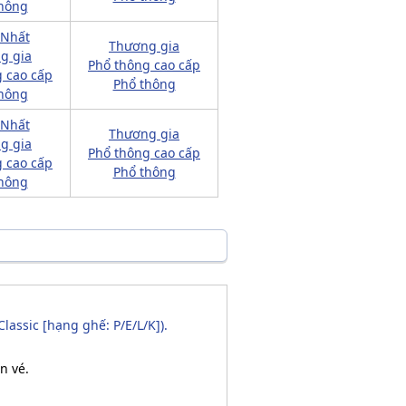
hông
 Nhất
Thương gia
g gia
Phổ thông cao cấp
 cao cấp
Phổ thông
hông
 Nhất
Thương gia
g gia
Phổ thông cao cấp
 cao cấp
Phổ thông
hông
Classic [hạng ghế: P/E/L/K]).
n vé.