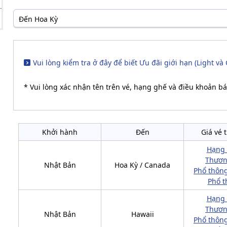
Đến Hoa Kỳ
Vui lòng kiểm tra ở đây để biết Ưu đãi giới hạn (Light và 
* Vui lòng xác nhận tên trên vé, hạng ghế và điều khoản bá
Khởi hành
Đến
Giá vé 
Hạng
Thươn
Nhật Bản
Hoa Kỳ / Canada
Phổ thông
Phổ t
Hạng
Thươn
Nhật Bản
Hawaii
Phổ thông