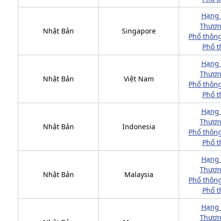
Hạng
Thươn
Nhật Bản
Singapore
Phổ thông
Phổ t
Hạng
Thươn
Nhật Bản
Việt Nam
Phổ thông
Phổ t
Hạng
Thươn
Nhật Bản
Indonesia
Phổ thông
Phổ t
Hạng
Thươn
Nhật Bản
Malaysia
Phổ thông
Phổ t
Hạng
Thươn