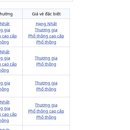
thường
Giá vé đặc biệt
 Nhất
Hạng Nhất
g gia
Thương gia
 cao cấp
Phổ thông cao cấp
hông
Phổ thông
 Nhất
g gia
Thương gia
 cao cấp
Phổ thông
hông
g gia
Thương gia
hông
Phổ thông
 Nhất
Thương gia
g gia
Phổ thông cao cấp
 cao cấp
Phổ thông
hông