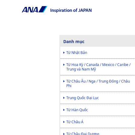
Danh mục
Từ Nhật Bản
Từ Hoa Kỳ / Canada / Mexico / Caribe /
Trung và Nam Mỹ
Từ Châu Âu / Nga / Trung Đông / Châu
Phi
Trung Quốc Đại Lục
Từ Hàn Quốc
Từ Châu Á
Từ Châu Đại Dương