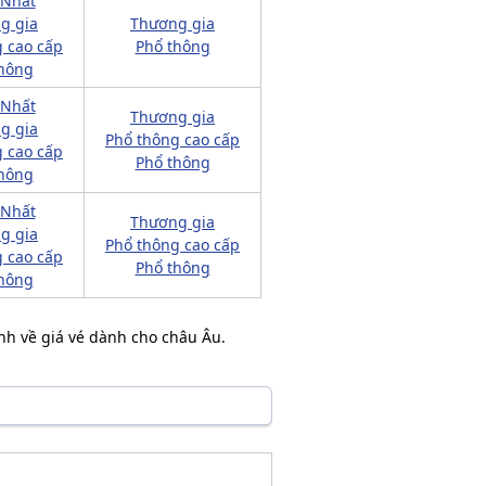
 Nhất
g gia
Thương gia
 cao cấp
Phổ thông
hông
 Nhất
Thương gia
g gia
Phổ thông cao cấp
 cao cấp
Phổ thông
hông
 Nhất
Thương gia
g gia
Phổ thông cao cấp
 cao cấp
Phổ thông
hông
định về giá vé dành cho châu Âu.