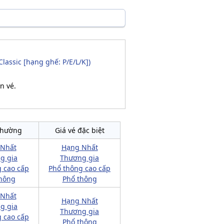
Classic [hạng ghế: P/E/L/K])
n vé.
thường
Giá vé đặc biệt
 Nhất
Hạng Nhất
g gia
Thương gia
 cao cấp
Phổ thông cao cấp
hông
Phổ thông
 Nhất
Hạng Nhất
g gia
Thương gia
 cao cấp
Phổ thông