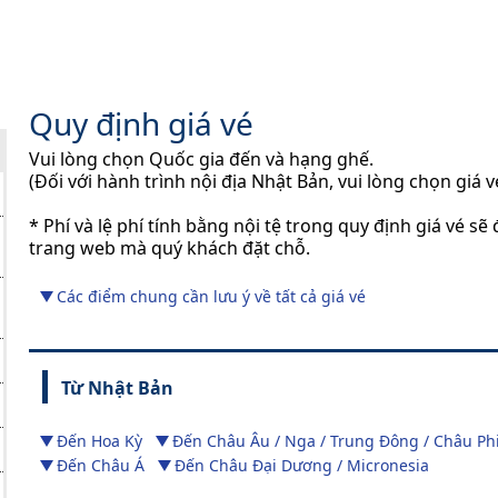
Quy định giá vé
Vui lòng chọn Quốc gia đến và hạng ghế.
(Đối với hành trình nội địa Nhật Bản, vui lòng chọn giá
* ​Phí và lệ phí tính bằng nội tệ trong quy định giá vé s
trang web mà quý khách đặt chỗ.
Các điểm chung cần lưu ý về tất cả giá vé
Từ Nhật Bản
Đến Hoa Kỳ
Đến Châu Âu / Nga / Trung Đông / Châu Ph
Đến Châu Á
Đến Châu Đại Dương / Micronesia