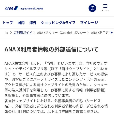
メニュー
トップ
国内
海外
ショッピング&ライフ
マイレージ
ご利用ガイド
ANA Xクッキー（Cookie）ポリシー
ANA X利用者
ANA X利用者情報の外部送信について
ANA X株式会社（以下、「当社」といいます）は、当社のウェブ
サイトやモバイルアプリ等（以下「当社ウェブサイト」といいま
す）で、サービス向上およびお客様により適したサービスの提供
や、お客様ごとにパーソナライズしたコンテンツ・広告の表示、
アクセス解析による当社ウェブサイトの改善のために、クッキー
等の端末識別子を利用して、お客様に関する情報（利用者情報）
を収集し、外部事業者に送信しています。
各当社ウェブサイトにおける、外部事業者の名称（サービス
名）、外部事業者に送信される利用者情報の内容、送信される情
報の利用目的については、以下より詳細をご確認ください。