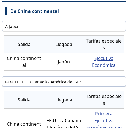
De China continental
A Japón
Tarifas especiale
Salida
Llegada
s
China continent
Ejecutiva
Japón
al
Económica
Para EE. UU. / Canadá / América del Sur
Tarifas especiale
Salida
Llegada
s
Primera
EE.UU. / Canadá
Ejecutiva
China continent
/ América del Su
Económica supe