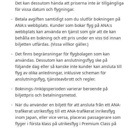
Det kan dessutom hända att priserna inte är tillgängliga
för vissa datum och flygningar.
Betala avgiften samtidigt som du slutför bokningen på
ANA:s webbplats. Kunder som bokar flyg på ANA:s
webbplats kan använda en tjänst som gör att de kan
behålla en bokning och ett pris under en viss tid innan
biljetten utfärdas. (Vissa villkor gäller.)
Det finns begränsningar för flygbolagen som kan
användas. Dessutom kan anslutningsflyg ske på
följande dag eller så kanske inte kunder kan ansluta till
flyg av olika anledningar, inklusive scheman för
anslutningsflyg, tjänsteavbrott och regler.
Boknings-/inköpsperioden varierar beroende på
biljettpris och betalningsmetod.
När du använder en biljett för att ansluta från ett ANA-
trafikerat utrikesflyg till ett ANA-trafikerat inrikesflyg
inom Japan, eller vice versa, placeras passagerare som
flyger i första klass på utrikesflyg i Premium Class på