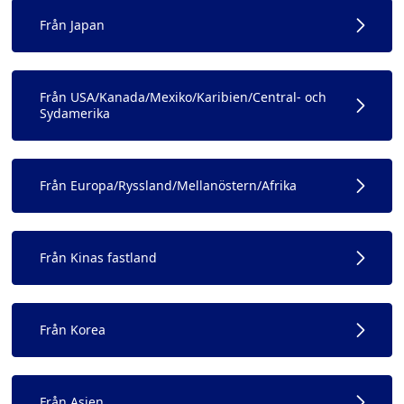
Från Japan
Från USA/Kanada/Mexiko/Karibien/Central- och
Sydamerika
Från Europa/Ryssland/Mellanöstern/Afrika
Från Kinas fastland
Från Korea
Från Asien