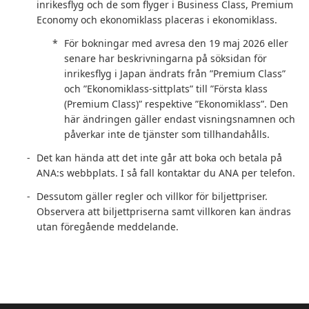
inrikesflyg och de som flyger i Business Class, Premium
Economy och ekonomiklass placeras i ekonomiklass.
För bokningar med avresa den 19 maj 2026 eller
senare har beskrivningarna på söksidan för
inrikesflyg i Japan ändrats från ”Premium Class”
och ”Ekonomiklass-sittplats” till ”Första klass
(Premium Class)” respektive ”Ekonomiklass”. Den
här ändringen gäller endast visningsnamnen och
påverkar inte de tjänster som tillhandahålls.
Det kan hända att det inte går att boka och betala på
ANA:s webbplats. I så fall kontaktar du ANA per telefon.
Dessutom gäller regler och villkor för biljettpriser.
Observera att biljettpriserna samt villkoren kan ändras
utan föregående meddelande.