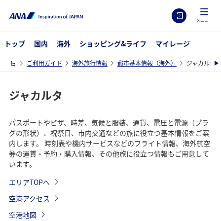
メニュー
トップ
国内
海外
ショッピング&ライフ
マイレージ
ご利用ガイド
海外旅行情報
都市基本情報（海外）
ジャカルタ
ジャカルタ
パスポートやビザ、時差、気候と服装、通貨、電圧と電源（プラ
グの形状）、祝祭日、市内交通などの旅に役立つ基本情報をご案
内します。 時刻表や機内サービスなどのフライト情報、海外航空
券の運賃・予約・購入情報、その他旅に役立つ情報もご用意して
います。
エリアTOPへ
空港アクセス
空港地図