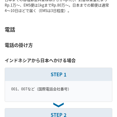
Rp.1万〜、EMS便は1kgまでRp.80万〜。日本までの郵便は通常
4〜10日ほどで届く（EMSは3日程度）。
電話
電話の掛け方
インドネシアから日本へかける場合
STEP
1
001、007など（国際電話会社番号）
STEP
2