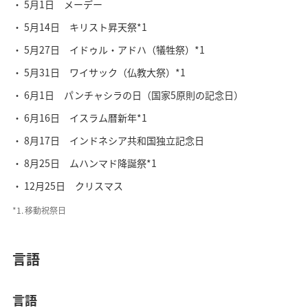
5月1日 メーデー
5月14日 キリスト昇天祭*1
5月27日 イドゥル・アドハ（犠牲祭）*1
5月31日 ワイサック（仏教大祭）*1
6月1日 パンチャシラの日（国家5原則の記念日）
6月16日 イスラム暦新年*1
8月17日 インドネシア共和国独立記念日
8月25日 ムハンマド降誕祭*1
12月25日 クリスマス
*1.
移動祝祭日
言語
言語