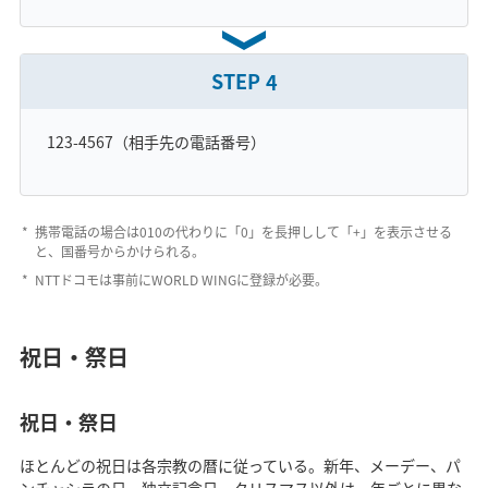
STEP
4
123-4567（相手先の電話番号）
携帯電話の場合は010の代わりに「0」を長押しして「+」を表示させる
と、国番号からかけられる。
NTTドコモは事前にWORLD WINGに登録が必要。
祝日・祭日
祝日・祭日
ほとんどの祝日は各宗教の暦に従っている。新年、メーデー、パ
ンチャシラの日、独立記念日、クリスマス以外は、年ごとに異な