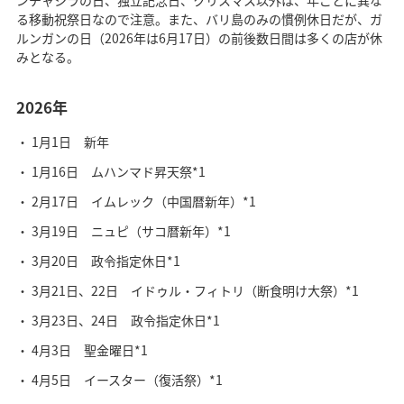
る移動祝祭日なので注意。また、バリ島のみの慣例休日だが、ガ
ルンガンの日（2026年は6月17日）の前後数日間は多くの店が休
みとなる。
2026年
1月1日 新年
1月16日 ムハンマド昇天祭*1
2月17日 イムレック（中国暦新年）*1
3月19日 ニュピ（サコ暦新年）*1
3月20日 政令指定休日*1
3月21日、22日 イドゥル・フィトリ（断食明け大祭）*1
3月23日、24日 政令指定休日*1
4月3日 聖金曜日*1
4月5日 イースター（復活祭）*1