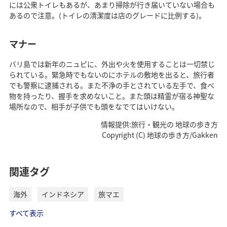
には公衆トイレもあるが、あまり掃除が行き届いていない場合も
あるので注意。(トイレの清潔度は店のグレードに比例する)。
マナー
バリ島では新年のニュピに、外出や火を使用することは一切禁じ
られている。緊急時でもないのにホテルの敷地を出ると、旅行者
でも警察に逮捕される。また不浄の手とされている左手で、食べ
物を持ったり、握手を求めないこと。また頭は精霊が宿る神聖な
場所なので、相手が子供でも頭をなでてはいけない。
情報提供:旅行・観光の 地球の歩き方
Copyright (C) 地球の歩き方/Gakken
関連タグ
海外
インドネシア
旅マエ
すべて表示