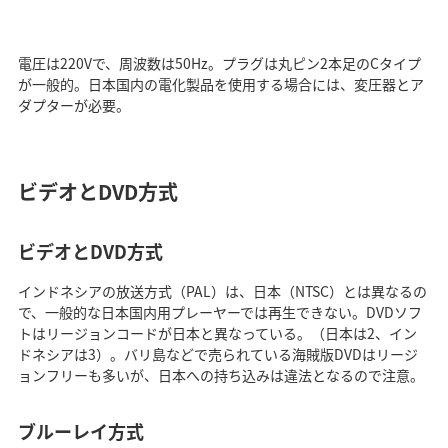
電圧は220Vで、周波数は50Hz。プラグは丸ピン2本足のCタイプ
が一般的。日本国内の電化製品を使用する場合には、変圧器とア
ダプターが必要。
ビデオとDVD方式
ビデオとDVD方式
インドネシアの放送方式（PAL）は、日本（NTSC）とは異なるの
で、一般的な日本国内用プレーヤーでは再生できない。DVDソフ
トはリージョンコードが日本と異なっている。（日本は2、イン
ドネシアは3）。バリ島などで売られている海賊版DVDはリージ
ョンフリーも多いが、日本への持ち込みは違法となるので注意。
ブルーレイ方式