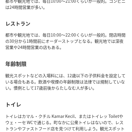
都市や観光地では、毎日10:00～21:00くらいが一般的。コンビニ
は24時間営業が多い。
レストラン
都市や観光地では、毎日10:00～22:00くらいが一般的。閉店時間
の30分から1時間前にオーダーストップとなる。観光地では深夜
営業や24時間営業の店もある。
年齢制限
観光スポットなどの入場料には、12歳以下の子供料金を設定して
いる場合もある。飲酒や喫煙の年齢制限は法律では規制していな
い。慣例として17歳前後からたしなむ人が多い。
トイレ
トイレはカマル・クチル Kamar Kecil、またはトイレッ Toiletや
ウェ・ーセ WCで通じる。町なかに公衆トイレはないので、レス
トランやファストフード店を見つけて利用しよう。観光スポット