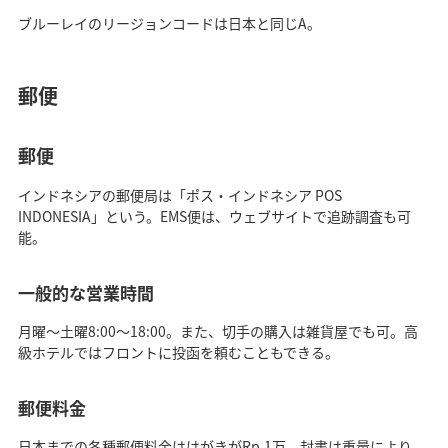
ブルーレイのリージョンコードは日本と同じA。
郵便
郵便
インドネシアの郵便局は「ポス・インドネシア POS
INDONESIA」という。EMS便は、ウェブサイトで追跡調査も可
能。
一般的な営業時間
月曜～土曜8:00～18:00。また、切手の購入は雑貨屋でも可。高
級ホテルではフロントに投函を頼むこともできる。
郵便料金
日本までの各種郵便料金ははがきがRp.1万、封書は重量により