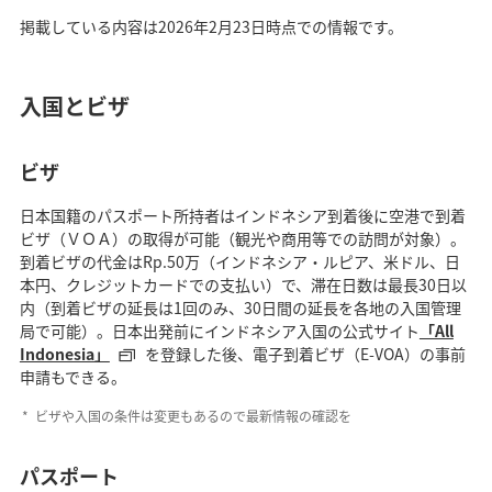
掲載している内容は2026年2月23日時点での情報です。
入国とビザ
ビザ
日本国籍のパスポート所持者はインドネシア到着後に空港で到着
ビザ（ＶＯＡ）の取得が可能（観光や商用等での訪問が対象）。
到着ビザの代金はRp.50万（インドネシア・ルピア、米ドル、日
本円、クレジットカードでの支払い）で、滞在日数は最長30日以
内（到着ビザの延長は1回のみ、30日間の延長を各地の入国管理
局で可能）。日本出発前にインドネシア入国の公式サイト
「All
Indonesia」
を登録した後、電子到着ビザ（E-VOA）の事前
申請もできる。
ビザや入国の条件は変更もあるので最新情報の確認を
パスポート