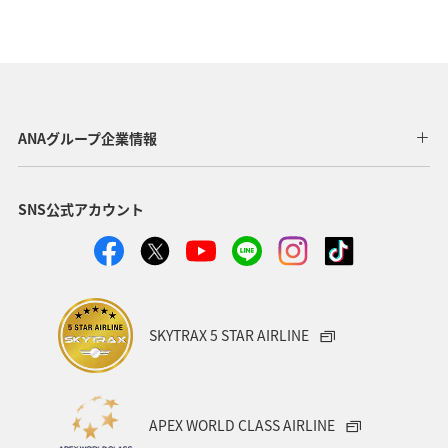
ANAグループ企業情報
SNS公式アカウント
SKYTRAX 5 STAR AIRLINE
APEX WORLD CLASS AIRLINE