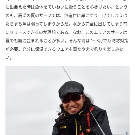
に出会えた時は魚体をていねいに扱うことを心掛けたい。という
のも、高温の夏のサーフでは、無造作に岸にずり上げてしまえば
たちまち魚は弱ってしまうからだ。水から完全に出してしまう前
にリリースできるのが理想である。なお、このエリアのサーフは
夏でも霧に包まれることが多い。そんな時は7～8月でも防寒対策
が必要。充分に保温できるウエアを着たうえで釣りを楽しみた
い。