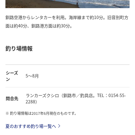
釧路空港からレンタカーを利用。海岸線まで約10分。旧音別町方
面は約40分、釧路港方面は約30分。
釣り場情報
シーズ
5～8月
ン
ランカーズクシロ（釧路市／釣具店。TEL：0154-55-
問合先
2288）
釣り場情報は2017年6月現在のものです。
夏のおすすめ釣り場一覧へ