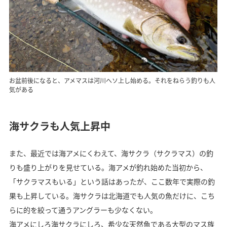
お盆前後になると、アメマスは河川へソ上し始める。それをねらう釣りも人
気がある
海サクラも人気上昇中
また、最近では海アメにくわえて、海サクラ（サクラマス）の釣
りも盛り上がりを見せている。海アメが釣れ始めた当初から、
「サクラマスもいる」という話はあったが、ここ数年で実際の釣
果も上昇している。海サクラは北海道でも人気の魚だけに、こち
らに的を絞って通うアングラーも少なくない。
海アメにしろ海サクラにしろ、希少な天然魚である大型のマス族