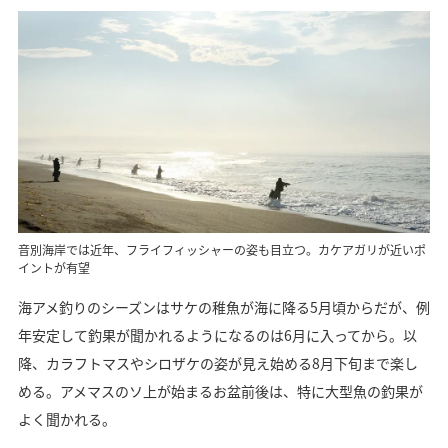
音別海岸では近年、フライフィッシャーの姿も目立つ。カケアガリが近いポ
イントが有望
海アメ釣りのシーズンはサケの稚魚が海に降る5月頃からだが、例
年安定して釣果が聞かれるようになるのは6月に入ってから。以
降、カラフトマスやシロザケの姿が見え始める8月下旬まで楽し
める。アメマスのソ上が始まるお盆前後は、特に大型魚の釣果が
よく聞かれる。