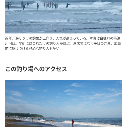
近年、海サクラの釣果が上向き、人気が高まっている。写真は白糠町の茶路
川河口。早朝にはこれだけの釣り人が並ぶ。週末ではなく平日の光景。出勤
前に駆けつける熱心な釣り人も多い
この釣り場へのアクセス