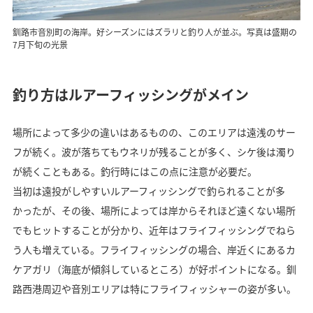
釧路市音別町の海岸。好シーズンにはズラリと釣り人が並ぶ。写真は盛期の
7月下旬の光景
釣り方はルアーフィッシングがメイン
場所によって多少の違いはあるものの、このエリアは遠浅のサー
フが続く。波が落ちてもウネリが残ることが多く、シケ後は濁り
が続くこともある。釣行時にはこの点に注意が必要だ。
当初は遠投がしやすいルアーフィッシングで釣られることが多
かったが、その後、場所によっては岸からそれほど遠くない場所
でもヒットすることが分かり、近年はフライフィッシングでねら
う人も増えている。フライフィッシングの場合、岸近くにあるカ
ケアガリ（海底が傾斜しているところ）が好ポイントになる。釧
路西港周辺や音別エリアは特にフライフィッシャーの姿が多い。