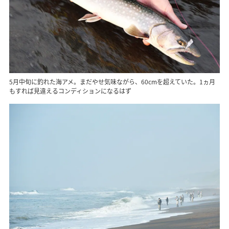
5月中旬に釣れた海アメ。まだやせ気味ながら、60cmを超えていた。1ヵ月
もすれば見違えるコンディションになるはず