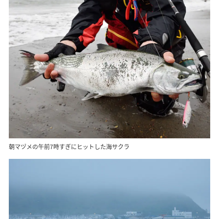
朝マヅメの午前7時すぎにヒットした海サクラ