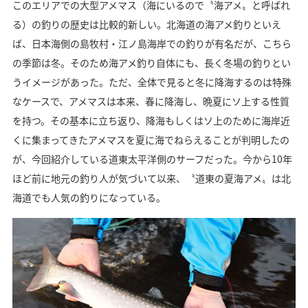
このエリアでの大型アメマス（海にいるので〝海アメ〟と呼ばれ
る）の釣りの歴史は比較的新しい。北海道の海アメ釣りといえ
ば、日本海側の島牧村・江ノ島海岸での釣りが有名だが、こちら
の季節は冬。そのため海アメ釣り自体にも、長く冬場の釣りとい
うイメージがあった。ただ、全体で見ると冬に降海するのは特殊
なケースで、アメマスは本来、春に降海し、晩夏にソ上する性質
を持つ。その基本に立ち返り、降海もしくはソ上のために海岸近
くに集まってきたアメマスを夏に海でねらえることが判明したの
が、今回紹介している道東太平洋側のサーフだった。今から10年
ほど前に地元の釣り人が気づいて以来、〝道東の夏海アメ〟は北
海道でも人気の釣りになっている。