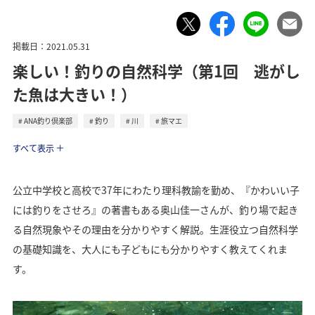
掲載日：2021.05.31
楽しい！釣りの自然科学（第1回 逃がし
た魚は大きい！）
ANA釣り倶楽部
釣り
川
旅マエ
ライフ
すべて表示
公立中学校と高校で37年にわたり理科教諭を勤め、『かわいい子
には釣りをさせろ』の著書もある奥山佳一さんが、釣り場で起き
る自然現象やその理由を分かりやすく解説。生涯役立つ自然科学
の基礎知識を、大人にも子どもにも分かりやすく教えてくれま
す。