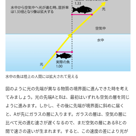
水中の魚は陸上の人間には拡大されて見える
図のように光の先端が異なる物質の境界面に進んできた時を考え
てみましょう。光の先端AとBは、最初はいずれも空気の層を同じ
ように進みます。しかし、その後に先端が境界面に斜めに届く
と、Aが先にガラスの層に入ります。ガラスの層は、空気の層に
比べて光の進む速さが遅くなるので、まだ空気の層にあるBとの
間で速さの違いが生まれます。すると、この速度の差により光が