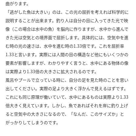
曲がります。
「逃がした魚は大きい」のは、この光の屈折を考えれば科学的に
説明することが出来ます。釣り人は自分の目に入ってきた光で映
像（この場合は水中の魚）を脳内に作りますが、水中から進んで
きた光は空気との境界面で屈折します。具体的には、空気中を進
む時の光の速さは、水中を進む時の1.33倍です。これを屈折率
1.33と言います。実際には人間の目の構造など他にもいくつかの
要素が影響しますが、わかりやすく言うと、水中にある物体の像
は実際より1.33倍の大きさに拡大されるのです。
風呂やプールで立っている時に、自分の足を見た時のことを思い
出してください。実際の足より大きく浮かんで見えるはずです。
これにも同じ原理が働いていて、水中にあるものは実際より1.33
倍大きく見えています。しかし、魚であればそれを岸に釣り上げ
ると空気中の大きさになるので、「なんだ、このサイズか」と
がっかりしてしまうのです。