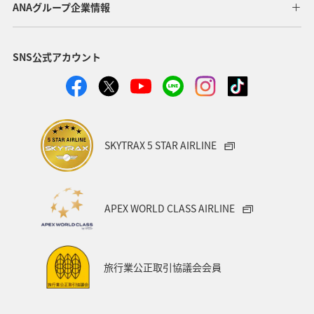
ANAグループ企業情報
SNS公式アカウント
SKYTRAX 5 STAR AIRLINE
APEX WORLD CLASS AIRLINE
旅行業公正取引協議会会員