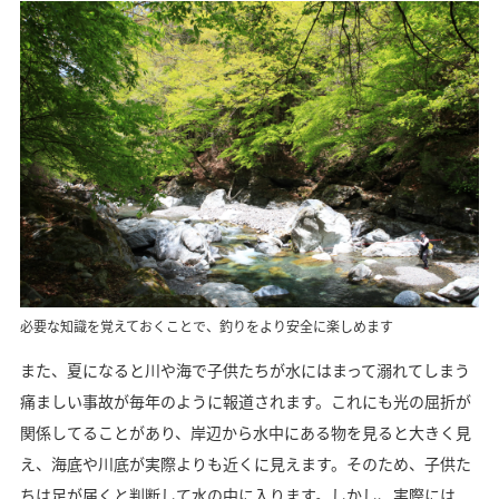
必要な知識を覚えておくことで、釣りをより安全に楽しめます
また、夏になると川や海で子供たちが水にはまって溺れてしまう
痛ましい事故が毎年のように報道されます。これにも光の屈折が
関係してることがあり、岸辺から水中にある物を見ると大きく見
え、海底や川底が実際よりも近くに見えます。そのため、子供た
ちは足が届くと判断して水の中に入ります。しかし、実際には