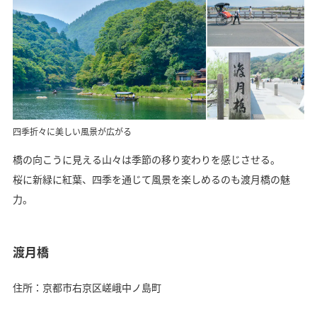
四季折々に美しい風景が広がる
橋の向こうに見える山々は季節の移り変わりを感じさせる。
桜に新緑に紅葉、四季を通じて風景を楽しめるのも渡月橋の魅
力。
渡月橋
住所：京都市右京区嵯峨中ノ島町