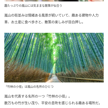
趣たっぷりの嵐山には気ままな散策が似合う
嵐山の街並みは情緒ある風景が続いていて、趣ある建物や人力
車、お土産に食べ歩きと、散策の楽しみが目白押し。
「竹林の小径」は嵐山の名所のひとつ
嵐山を代表する名所の一つ「竹林の小径」。
数万もの竹が生い茂り、平安の息吹を感じられる趣ある場所だ。