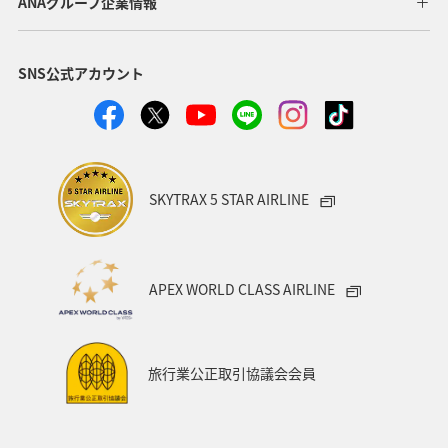
ANAグループ企業情報
SNS公式アカウント
SKYTRAX 5 STAR AIRLINE
APEX WORLD CLASS AIRLINE
旅行業公正取引協議会会員