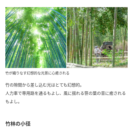
竹が織りなす幻想的な光景に心癒される
竹の隙間から差し込む光はとても幻想的。
人力車で専用路を通るもよし、風に揺れる笹の葉の音に癒される
もよし。
竹林の小径