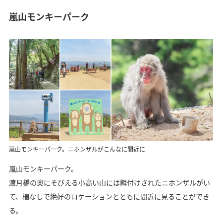
嵐山モンキーパーク
嵐山モンキーパーク。ニホンザルがこんなに間近に
嵐山モンキーパーク。
渡月橋の奥にそびえる小高い山には餌付けされたニホンザルがい
て、柵なしで絶好のロケーションとともに間近に見ることができ
る。