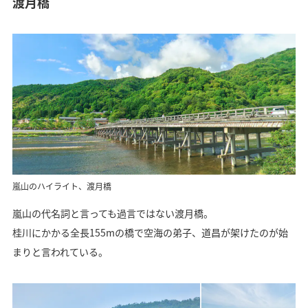
渡月橋
嵐山のハイライト、渡月橋
嵐山の代名詞と言っても過言ではない渡月橋。
桂川にかかる全長155mの橋で空海の弟子、道昌が架けたのが始
まりと言われている。