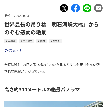
掲載日：2022.03.31
世界最長の吊り橋「明石海峡大橋」から
のぞむ感動の絶景
兵庫県
関西地方
国内
旅マエ
トラベル
すべて表示
全長3,911mの巨大吊り橋の主塔から見るガラスも天井もない感
動的な絶景が広がっている。
高さ約300メートルの絶景パノラマ