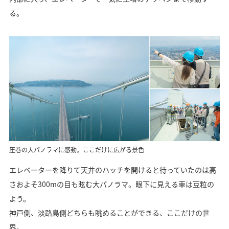
る。
圧巻の大パノラマに感動。ここだけに広がる景色
エレベーターを降りて天井のハッチを開けると待っていたのは高
さおよそ300mの目も眩む大パノラマ。眼下に見える車は豆粒の
よう。
神戸側、淡路島側どちらも眺めることができる、ここだけの世
界。