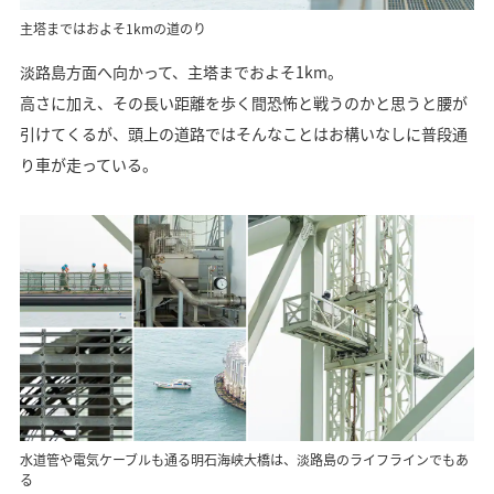
主塔まではおよそ1kmの道のり
淡路島方面へ向かって、主塔までおよそ1km。
高さに加え、その長い距離を歩く間恐怖と戦うのかと思うと腰が
引けてくるが、頭上の道路ではそんなことはお構いなしに普段通
り車が走っている。
水道管や電気ケーブルも通る明石海峡大橋は、淡路島のライフラインでもあ
る