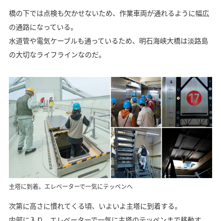
橋の下では点検も欠かせないため、作業車両が通れるように幅広
の通路になっている。
水道管や電気ケーブルも通っているため、明石海峡大橋は淡路島
の大切なライフラインなのだ。
主塔に到着。エレベーターで一気にテッペンへ
次第に高さに慣れてくる頃、いよいよ主塔に到着する。
内部に入り、エレベーターで一気に主塔のテッペンまで移動す