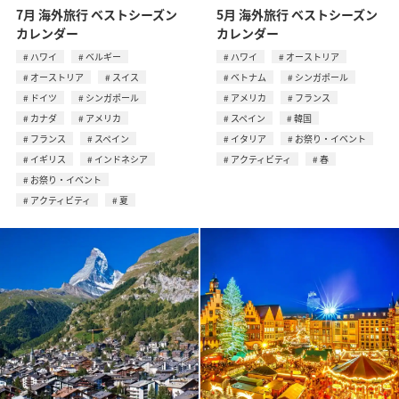
7月 海外旅行 ベストシーズン
5月 海外旅行 ベストシーズン
カレンダー
カレンダー
ハワイ
ベルギー
ハワイ
オーストリア
オーストリア
スイス
ベトナム
シンガポール
ドイツ
シンガポール
アメリカ
フランス
カナダ
アメリカ
スペイン
韓国
フランス
スペイン
イタリア
お祭り・イベント
イギリス
インドネシア
アクティビティ
春
お祭り・イベント
アクティビティ
夏