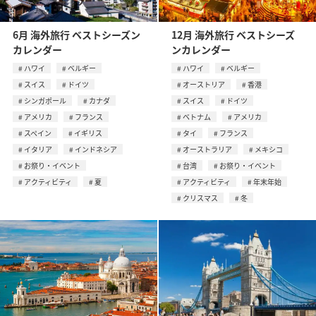
6月 海外旅行 ベストシーズン
12月 海外旅行 ベストシーズ
カレンダー
ンカレンダー
ハワイ
ベルギー
ハワイ
ベルギー
スイス
ドイツ
オーストリア
香港
シンガポール
カナダ
スイス
ドイツ
アメリカ
フランス
ベトナム
アメリカ
スペイン
イギリス
タイ
フランス
イタリア
インドネシア
オーストラリア
メキシコ
お祭り・イベント
台湾
お祭り・イベント
アクティビティ
夏
アクティビティ
年末年始
クリスマス
冬