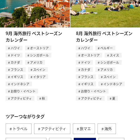
9月 海外旅行 ベストシーズン
8月 海外旅行 ベストシーズン
カレンダー
カレンダー
ハワイ
オーストリア
ハワイ
ベルギー
ドイツ
シンガポール
オーストリア
スイス
カナダ
アメリカ
ドイツ
シンガポール
フランス
スペイン
カナダ
アメリカ
イギリス
イタリア
フランス
スペイン
インドネシア
イギリス
インドネシア
お祭り・イベント
お祭り・イベント
アクティビティ
秋
アクティビティ
夏
ツアーつながりタグ
トラベル
アクティビティ
旅マエ
海外