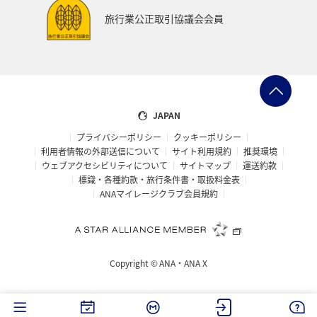
アプリ
AMC会員専用サービス
マイルを貯める
旅行業公正取引協議会会員
旅の準備
ANAグルメマイル
ANAのふるさと納税
ANAのサービス
マイルの教室
オセアニア
アメリカ・カナダ・中南米
東アジア
JAPAN
プライバシーポリシー
クッキーポリシー
利用者情報の外部送信について
サイト利用規約
推奨環境
ウェブアクセシビリティについて
サイトマップ
運送約款
標識・各種約款・旅行条件書・取扱料金表
ANAマイレージクラブ会員規約
Copyright ©
ANA・ANA X