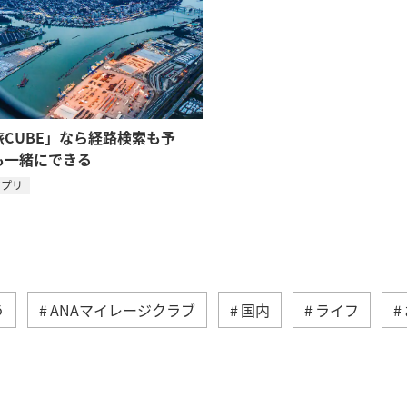
旅CUBE」なら経路検索も予
も一緒にできる
アプリ
う
ANAマイレージクラブ
国内
ライフ