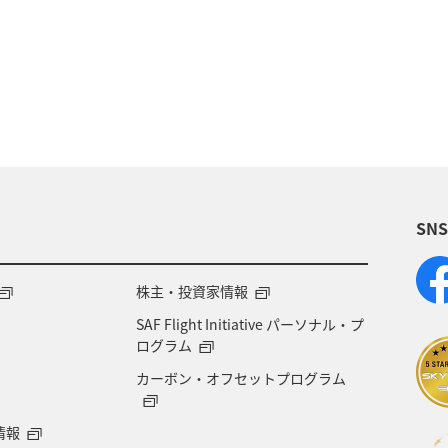
ANA SKY コイン
ホテル
マイルの使い道
プレミアムメンバー限定（ラウンジ除く）
マイルを
SN
株主・投資家情報
SAF Flight Initiative パーソナル・プ
ログラム
カーボン・オフセットプログラム
情報