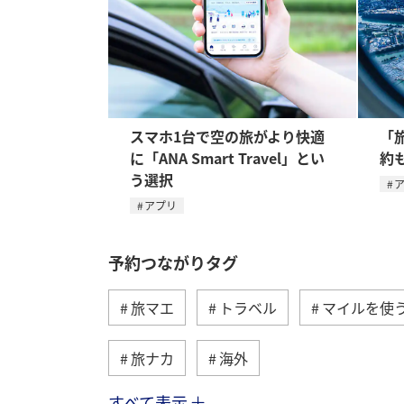
スマホ1台で空の旅がより快適
「
に「ANA Smart Travel」とい
約
う選択
アプリ
予約つながりタグ
旅マエ
トラベル
マイルを使
旅ナカ
海外
すべて表示