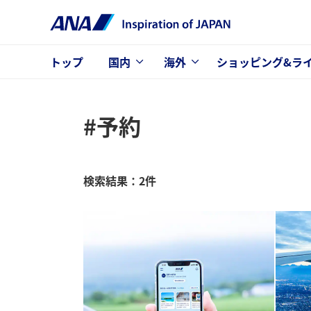
トップ
国内
海外
ショッピング&ラ
#予約
検索結果：2件