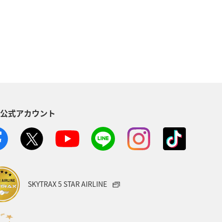
搭乗
チェックイン
貯める
AMC会員専用サービス
S公式アカウント
SKYTRAX 5 STAR AIRLINE