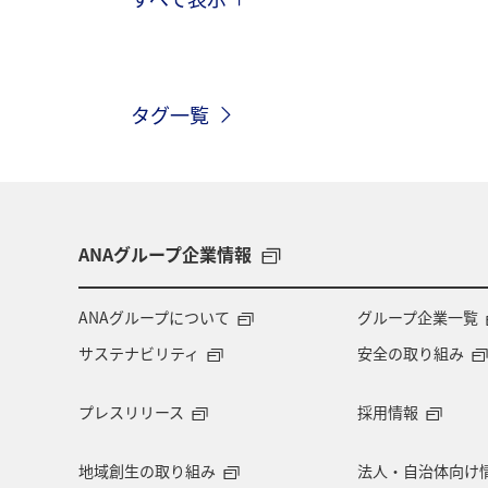
アプリ
旅の準備
特典航空券
マイルの教室
ブロンズサービス
タグ一覧
ANAの保険
ANAグループ企業情報
ANAグループについて
グループ企業一覧
サステナビリティ
安全の取り組み
プレスリリース
採用情報
地域創生の取り組み
法人・自治体向け