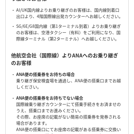
AI/UK国内線よりお乗り継ぎのお客様は、国内線到着口
出口より、4階国際線出発カウンターへお越しください。
SG/6E/G8国内線（第1ターミナル到着）よりお乗り継ぎ
のお客様は、空港タクシー（有料）をご利用になり、国
際線ターミナル（第2ターミナル）へお越しください。
他航空会社（国際線）よりANAへのお乗り継ぎ
のお客様
ANA便の搭乗券をお持ちの場合
乗り継ぎ保安検査場を通過し、ANA便の搭乗口までお越
しください。
ANA便の搭乗券をお持ちでない場合
国際線乗り継ぎカウンターにて搭乗手続きをお済ませの
うえ、搭乗口までお進みください。
その際、お座席の記載がない簡易の搭乗券を発券される
場合があります。
ANA便の搭乗口にてお座席の記載がある搭乗券に交換い