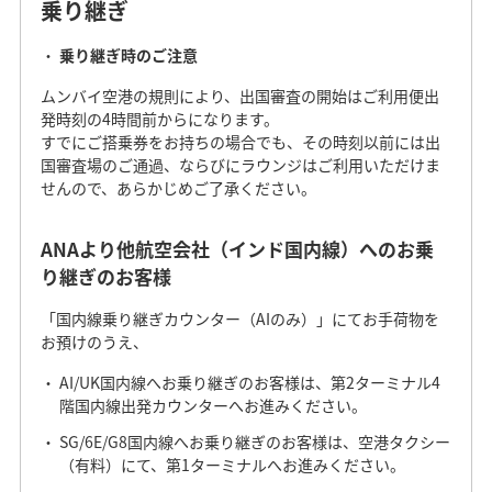
乗り継ぎ
乗り継ぎ時のご注意
ムンバイ空港の規則により、出国審査の開始はご利用便出
発時刻の4時間前からになります。
すでにご搭乗券をお持ちの場合でも、その時刻以前には出
国審査場のご通過、ならびにラウンジはご利用いただけま
せんので、あらかじめご了承ください。
ANAより他航空会社（インド国内線）へのお乗
り継ぎのお客様
「国内線乗り継ぎカウンター（AIのみ）」にてお手荷物を
お預けのうえ、
AI/UK国内線へお乗り継ぎのお客様は、第2ターミナル4
階国内線出発カウンターへお進みください。
SG/6E/G8国内線へお乗り継ぎのお客様は、空港タクシー
（有料）にて、第1ターミナルへお進みください。