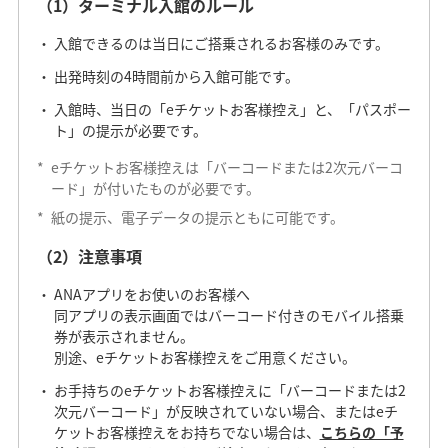
（1）ターミナル入館のルール
入館できるのは当日にご搭乗されるお客様のみです。
出発時刻の4時間前から入館可能です。
入館時、当日の「eチケットお客様控え」と、「パスポー
ト」の提示が必要です。
*
eチケットお客様控えは「バーコードまたは2次元バーコ
ード」が付いたものが必要です。
*
紙の提示、電子データの提示ともに可能です。
（2）注意事項
ANAアプリをお使いのお客様へ
同アプリの表示画面ではバーコード付きのモバイル搭乗
券が表示されません。
別途、eチケットお客様控えをご用意ください。
お手持ちのeチケットお客様控えに「バーコードまたは2
次元バーコード」が反映されていない場合、またはeチ
ケットお客様控えをお持ちでない場合は、
こちらの「予