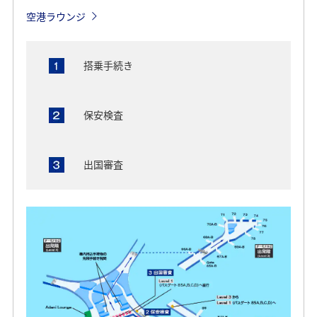
空港ラウンジ
搭乗手続き
保安検査
出国審査