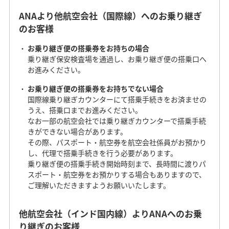
ANAより他航空会社（国際線）へのお乗り継ぎ
のお客様
お乗り継ぎ便の搭乗券をお持ちの場合
乗り継ぎ保安検査場を通過し、お乗り継ぎ便の搭乗口へ
お進みください。
お乗り継ぎ便の搭乗券をお持ちでない場合
国際線乗り継ぎカウンターにて搭乗手続きをお済ませの
うえ、搭乗口までお進みください。
なお一部の航空会社では乗り継ぎカウンターで搭乗手続
きができない場合があります。
その際、パスポート・航空券を航空会社係員がお預かり
し、代理で搭乗手続きを行う必要があります。
乗り継ぎ便の搭乗手続き開始時刻まで、長時間に渡りパ
スポート・航空券をお預かりする場合もありますので、
ご理解いただきますようお願いいたします。
他航空会社（インド国内線）よりANAへのお乗
り継ぎのお客様