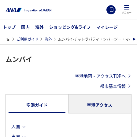
メニュー
トップ
国内
海外
ショッピング&ライフ
マイレージ
ご利用ガイド
海外
ムンバイ-チャトラパティ・シバージー・マハラ
ムンバイ
空港地図・アクセスTOPへ
都市基本情報
空港ガイド
空港アクセス
入国
出国