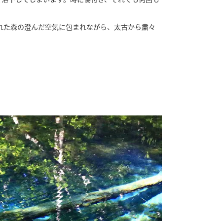
れた森の澄んだ空気に包まれながら、太古から粛々