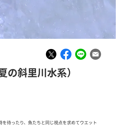
 夏の斜里川水系）
時を待ったり、魚たちと同じ視点を求めてウエット