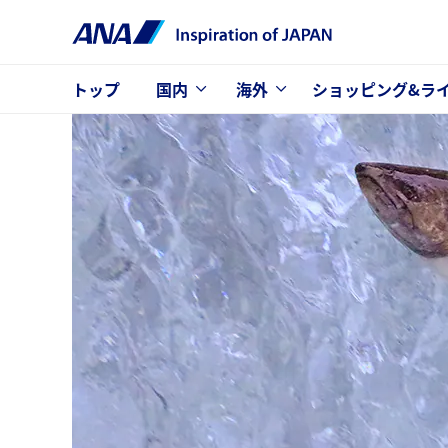
トップ
国内
海外
ショッピング&ラ