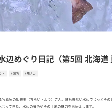
水辺めぐり日記（第5回 北海道
ウト
国内
旅ナカ
る写真家の知来要（ちらい・よう）さん。誰も来ない水辺でじっとその
出会ってきた、水辺の景色やその土地の魅力をお伝えします。