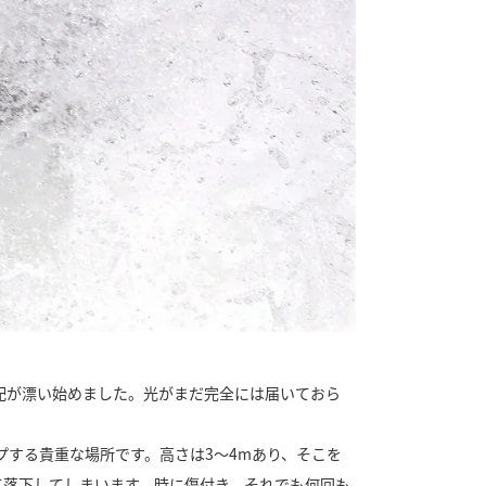
配が漂い始めました。光がまだ完全には届いておら
プする貴重な場所です。高さは3～4mあり、そこを
て落下してしまいます。時に傷付き、それでも何回も