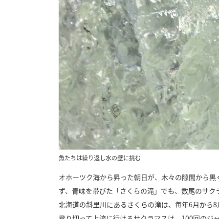
魚たちは繰り返し水の壁に挑む
オホーツク海から昇った朝日が、木々の隙間から黒
ず、青味を帯びた「さくらの滝」でも、数尾のサク
北海道の斜里川にあるさくらの滝は、毎年6月から8
登り切って上流に行けるサクラマスは、100回のジ