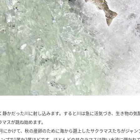
く静かだった川に射し込みます。すると川は急に活気づき、生き物の気
ラマスが跳ね始めます。
月にかけて、秋の産卵のために海から遡上したサクラマスたちがジャン
ャンプで1尾か2尾ほどです。ほとんどのサクラマスは強い水流に弾かれ