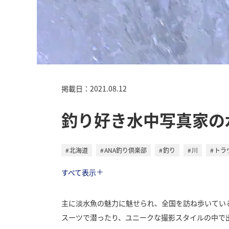
掲載日：2021.08.12
釣り好き水中写真家の
北海道
ANA釣り倶楽部
釣り
川
トラ
トラベル
すべて表示
主に淡水魚の魅力に魅せられ、全国を訪ね歩いてい
スーツで潜ったり、ユニークな撮影スタイルの中で