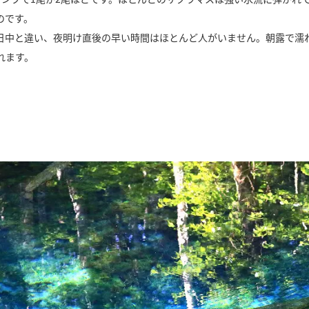
のです。
日中と違い、夜明け直後の早い時間はほとんど人がいません。朝露で濡
れます。