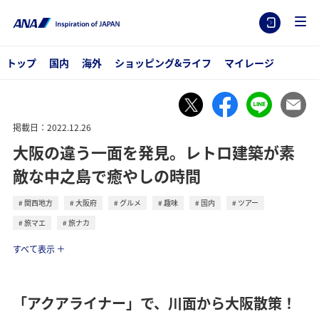
トップ
国内
海外
ショッピング&ライフ
マイレージ
掲載日：2022.12.26
大阪の違う一面を発見。レトロ建築が素
敵な中之島で癒やしの時間
関西地方
大阪府
グルメ
趣味
国内
ツアー
旅マエ
旅ナカ
トラベル
すべて表示
「アクアライナー」で、川面から大阪散策！