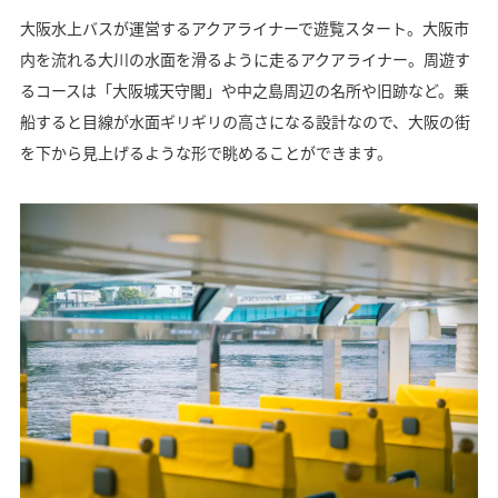
大阪水上バスが運営するアクアライナーで遊覧スタート。大阪市
内を流れる大川の水面を滑るように走るアクアライナー。周遊す
るコースは「大阪城天守閣」や中之島周辺の名所や旧跡など。乗
船すると目線が水面ギリギリの高さになる設計なので、大阪の街
を下から見上げるような形で眺めることができます。