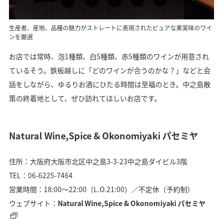
生産者、産地、品種の魅力がストレートに表現されたピュアな果実味のワイ
ンを厳選
お店では常時、泡1種類、白5種類、赤5種類のワインが用意され
ているそう。鉄板越しに「どのワインが合うのかな？」などと会
話をしながら、ゆるりお酒にひたる時間は至福のとき。中之島散
策の終着地として、ぜひ訪れてほしいお店です。
Natural Wine,Spice & Okonomiyaki パセミヤ
住所：大阪府大阪市北区中之島3-3-23中之島ダイビル3階
TEL：06-6225-7464
営業時間：18:00〜22:00（L.O.21:00）／不定休（予約制）
ウェブサイト：
Natural Wine,Spice & Okonomiyaki パセミヤ