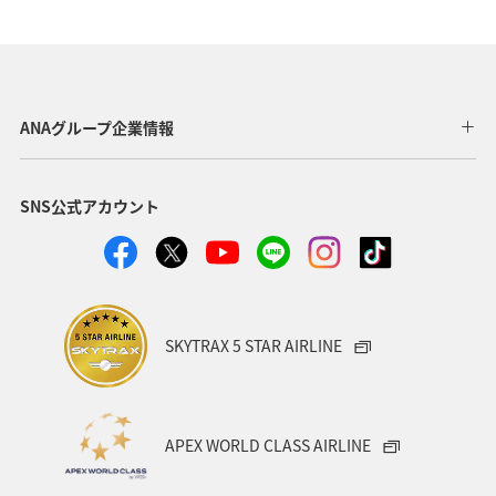
ANAグループ企業情報
SNS公式アカウント
SKYTRAX 5 STAR AIRLINE
APEX WORLD CLASS AIRLINE