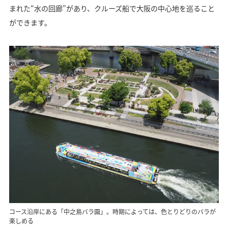
まれた“水の回廊”があり、クルーズ船で大阪の中心地を巡ること
ができます。
コース沿岸にある「中之島バラ園」。時期によっては、色とりどりのバラが
楽しめる