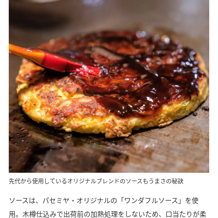
先代から使用しているオリジナルブレンドのソースもうまさの秘訣
ソースは、パセミヤ・オリジナルの「ワンダフルソース」を使
用。木樽仕込みで出荷前の加熱処理をしないため、口当たりが柔