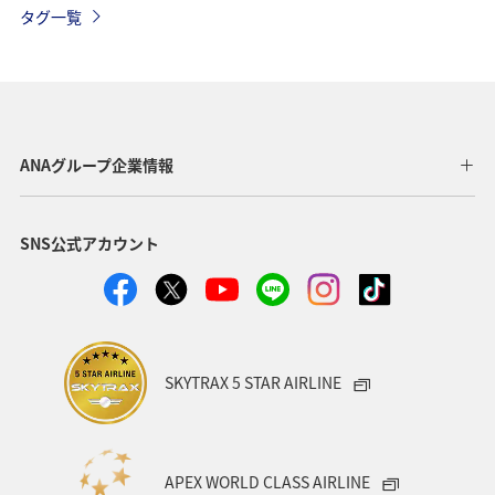
タグ一覧
お祭り・イベント
年末年始
東南アジア・南アジア
秋
アメリカ・カナダ・中南米
クリスマス
ツアー
冬
夏
東アジア
ANAグループ企業情報
SNS公式アカウント
SKYTRAX 5 STAR AIRLINE
APEX WORLD CLASS AIRLINE