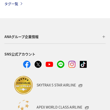
タグ一覧
四国地方
ANA釣り倶楽部
釣り
アユ
自然・植物
家族旅行
ハイキング・登山
石垣
沖縄県
ANAグループ企業情報
SNS公式アカウント
SKYTRAX 5 STAR AIRLINE
APEX WORLD CLASS AIRLINE