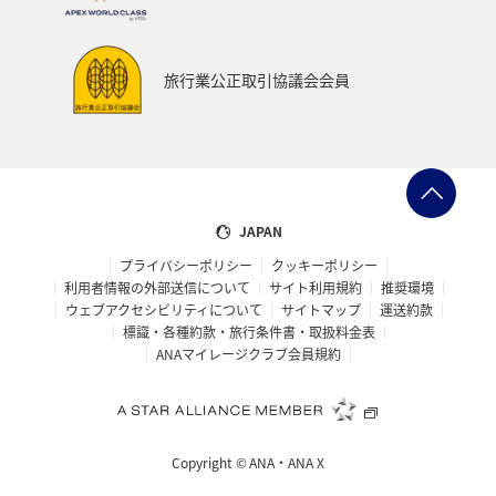
旅行業公正取引協議会会員
JAPAN
プライバシーポリシー
クッキーポリシー
利用者情報の外部送信について
サイト利用規約
推奨環境
ウェブアクセシビリティについて
サイトマップ
運送約款
標識・各種約款・旅行条件書・取扱料金表
ANAマイレージクラブ会員規約
Copyright ©
ANA・ANA X