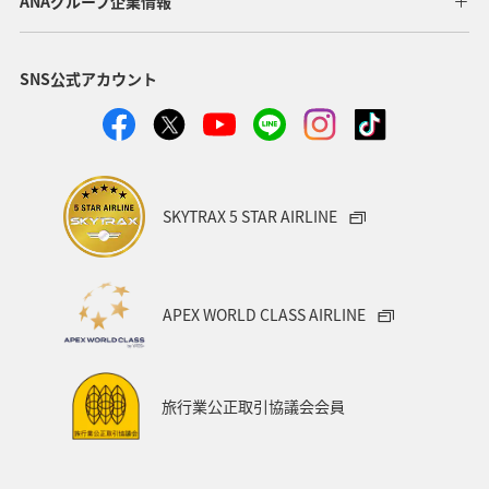
ANAグループ企業情報
SNS公式アカウント
SKYTRAX 5 STAR AIRLINE
APEX WORLD CLASS AIRLINE
旅行業公正取引協議会会員