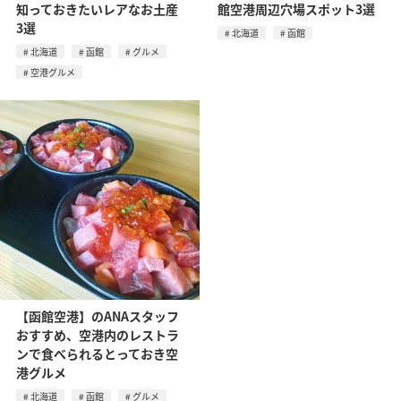
知っておきたいレアなお土産
館空港周辺穴場スポット3選
3選
北海道
函館
北海道
函館
グルメ
空港グルメ
【函館空港】のANAスタッフ
おすすめ、空港内のレストラ
ンで食べられるとっておき空
港グルメ
北海道
函館
グルメ