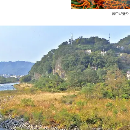
背中が盛り