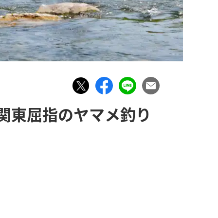
関東屈指のヤマメ釣り