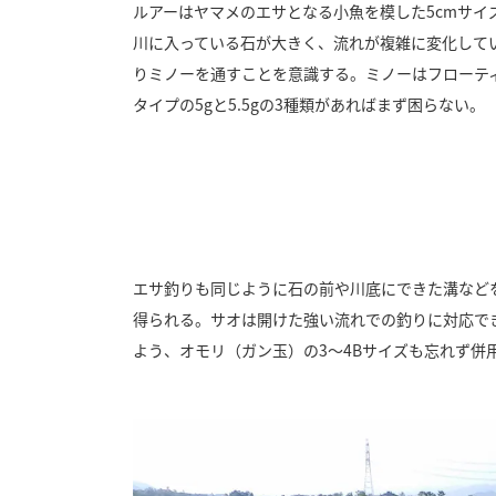
ルアーはヤマメのエサとなる小魚を模した5cmサイ
川に入っている石が大きく、流れが複雑に変化してい
りミノーを通すことを意識する。ミノーはフローティ
タイプの5gと5.5gの3種類があればまず困らない。
エサ釣りも同じように石の前や川底にできた溝など
得られる。サオは開けた強い流れでの釣りに対応でき
よう、オモリ（ガン玉）の3～4Bサイズも忘れず併