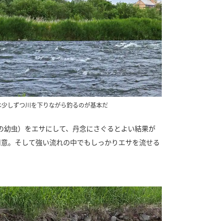
は少しずつ川を下りながら釣るのが基本だ
の幼虫）をエサにして、丹念にさぐるとよい結果が
用意。そして強い流れの中でもしっかりエサを流せる