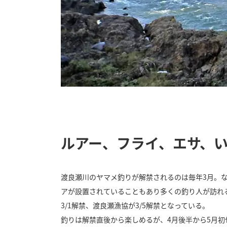
ルアー、フライ、エサ、
渡良瀬川のヤマメ釣りが解禁されるのは毎年3月。
アが設置されていることもあり多くの釣り人が訪れ
3/1解禁、渡良瀬漁協が3/5解禁となっている。
釣りは解禁直後から楽しめるが、4月後半から5月