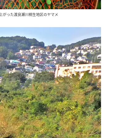
上がった渡良瀬川桐生地区のヤマメ