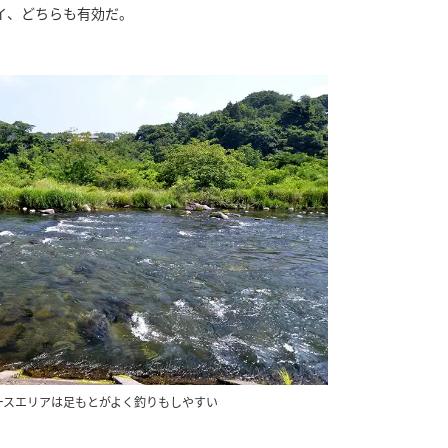
イ、どちらも有効だ。
ースエリアは足もとがよく釣りもしやすい