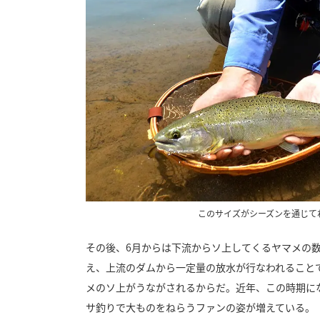
このサイズがシーズンを通じて
その後、6月からは下流からソ上してくるヤマメの
え、上流のダムから一定量の放水が行なわれること
メのソ上がうながされるからだ。近年、この時期に
サ釣りで大ものをねらうファンの姿が増えている。