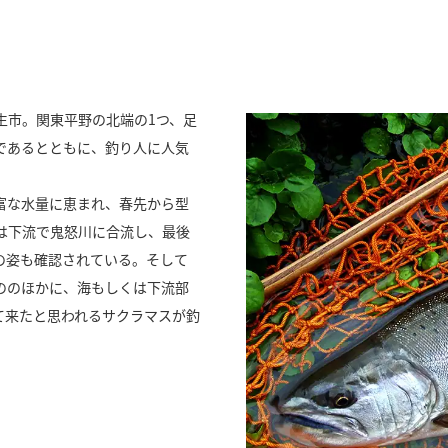
生市。関東平野の北端の1つ、足
であるとともに、釣り人に人気
富な水量に恵まれ、春先から型
は下流で鬼怒川に合流し、最後
の姿も確認されている。そして
ののほかに、海もしくは下流部
て来たと思われるサクラマスが釣