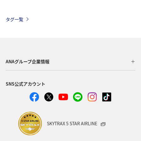
歴史・文化・芸術
家族旅行
一人旅
カップル
タグ一覧
趣味
飛行機
ANAグループ企業情報
SNS公式アカウント
SKYTRAX 5 STAR AIRLINE