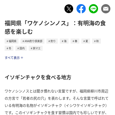
福岡県「ワケノシンノス」：有明海の食
感を楽しむ
福岡県
ANA釣り倶楽部
釣り
海
春
夏
秋
冬
国内
旅マエ
トラベル
すべて表示
イソギンチャクを食べる地方
ワケノシンノスとは聞き慣れない言葉ですが、福岡県柳川市周辺
の方言で「若者の尻の穴」を表わします。そんな言葉で呼ばれて
いる有明海の名物がイソギンチャク（イシワケイソギンチャク）
です。このイソギンチャクを食す習慣は国内でも珍しいですが、