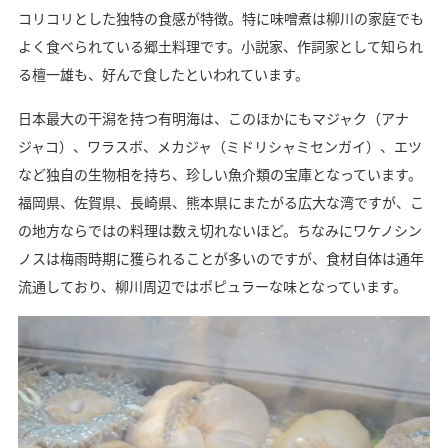
コリコリとした独特の食感が特徴。特に味噌煮は柳川の家庭でも
よく食べられている郷土料理です。小説家、作詞家として知られ
る檀一雄も、好んで食したといわれています。
日本最大の干潟を持つ有明海は、このほかにもマジャク（アナ
ジャコ）、ワラスボ、メカジャ（ミドリシャミセンガイ）、エツ
など独自の生物相を持ち、珍しい魚介類の宝庫となっています。
福岡県、佐賀県、長崎県、熊本県にまたがる広大な湾ですが、こ
の地方ならではの料理は数え切れないほど。ちなみにワケノシン
ノスは梅雨時期に獲られることが多いのですが、食材自体は通年
流通しており、柳川周辺ではポピュラーな味となっています。