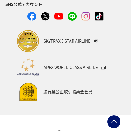
SNS公式アカウント
SKYTRAX 5 STAR AIRLINE
APEX WORLD CLASS AIRLINE
旅行業公正取引協議会会員