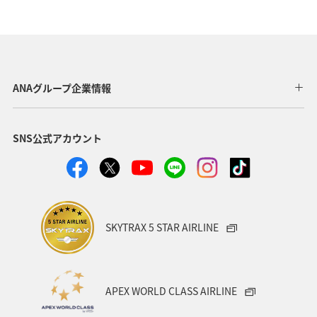
ANAグループ企業情報
SNS公式アカウント
SKYTRAX 5 STAR AIRLINE
APEX WORLD CLASS AIRLINE