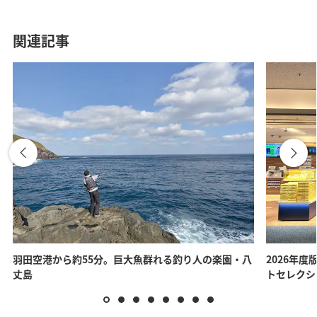
関連記事
羽田空港から約55分。巨大魚群れる釣り人の楽園・八
2026年度
丈島
トセレクシ