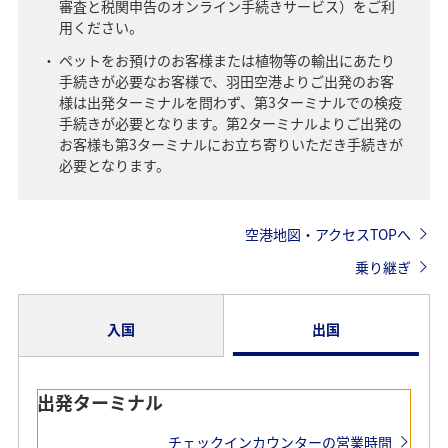
審査と税関申告のオンライン手続きサービス）をご利
用ください。
ペットをお預けのお客様または植物等の輸出にあたり
手続きが必要なお客様で、羽田空港よりご出発のお客
様は出発ターミナルを問わず、第3ターミナルでの検疫
手続きが必要となります。第2ターミナルよりご出発の
お客様も第3ターミナルにお立ち寄りいただき手続きが
必要となります。
空港地図・アクセスTOPへ
乗り継ぎ
入国
出国
到着ターミナル
出発ターミナル
チェックインカウンターの営業時間