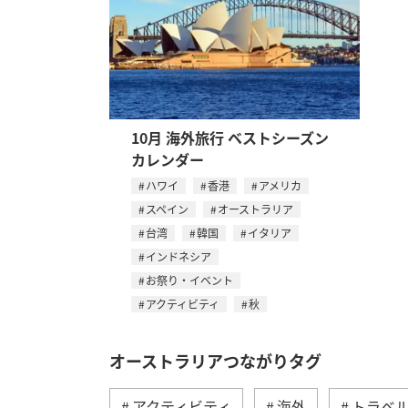
10月 海外旅行 ベストシーズン
カレンダー
ハワイ
香港
アメリカ
スペイン
オーストラリア
台湾
韓国
イタリア
インドネシア
お祭り・イベント
アクティビティ
秋
オーストラリアつながりタグ
アクティビティ
海外
トラベ