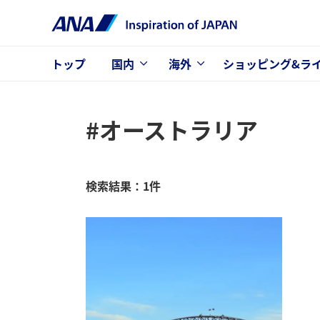
トップ
国内
海外
ショッピング&ラ
#オーストラリア
検索結果：1件