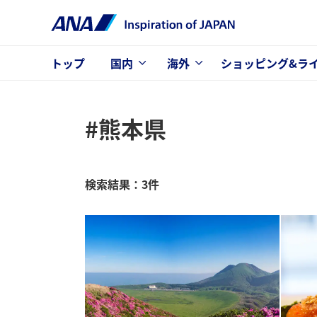
トップ
国内
海外
ショッピング&ラ
#熊本県
検索結果：3件