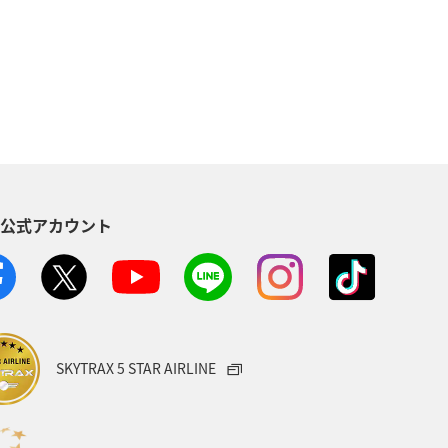
NAのふるさと納税
東京都
ワーケーション（単身）
ホテル
ショッピング＆ライフ
S公式アカウント
SKYTRAX 5 STAR AIRLINE