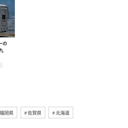
ーの
九
方
福岡県
佐賀県
北海道