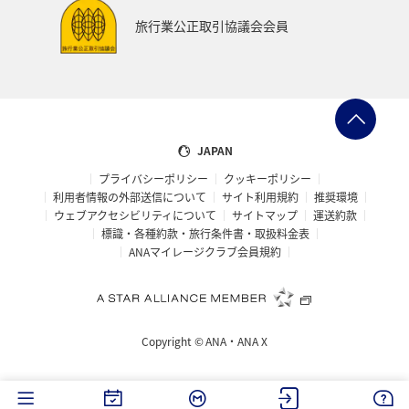
沖縄
香川県
高知県
夜景
旅行業公正取引協議会会員
日本の歴史・文化・芸術
マダイ
湖
ブリ
JAPAN
プライバシーポリシー
クッキーポリシー
利用者情報の外部送信について
サイト利用規約
推奨環境
ウェブアクセシビリティについて
サイトマップ
運送約款
標識・各種約款・旅行条件書・取扱料金表
ANAマイレージクラブ会員規約
Copyright ©
ANA・ANA X