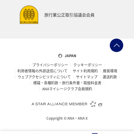
沖縄
香川県
高知県
夜景
旅行業公正取引協議会会員
日本の歴史・文化・芸術
マダイ
湖
ブリ
JAPAN
プライバシーポリシー
クッキーポリシー
利用者情報の外部送信について
サイト利用規約
推奨環境
ウェブアクセシビリティについて
サイトマップ
運送約款
標識・各種約款・旅行条件書・取扱料金表
ANAマイレージクラブ会員規約
Copyright ©
ANA・ANA X