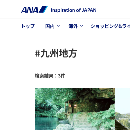
トップ
国内
海外
ショッピング&ラ
#九州地方
検索結果：3件