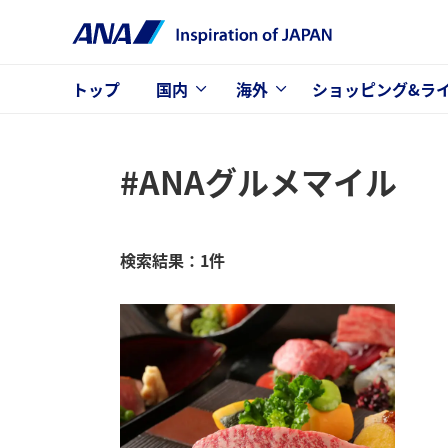
トップ
国内
海外
ショッピング&ラ
#ANAグルメマイル
検索結果：1件