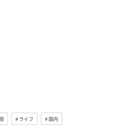
部
ライフ
国内