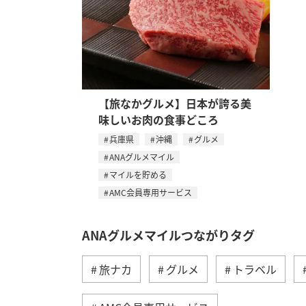
【旅なかグルメ】日本が誇る美
味しいお肉の食事どころ
兵庫県
沖縄
グルメ
ANAグルメマイル
マイルを貯める
AMC会員専用サービス
ANAグルメマイルつながりタグ
旅ナカ
グルメ
トラベル