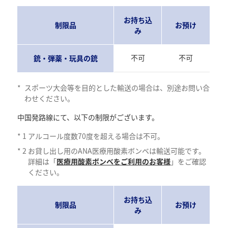
お持ち込
制限品
お預け
み
不可
不可
銃・弾薬・玩具の銃
*
スポーツ大会等を目的とした輸送の場合は、別途お問い合
わせください。
中国発路線にて、以下の制限がございます。
*
1
アルコール度数70度を超える場合は不可。
*
2
お貸し出し用のANA医療用酸素ボンベは輸送可能です。
詳細は「
医療用酸素ボンベをご利用のお客様
」をご確認
ください。
お持ち込
制限品
お預け
み