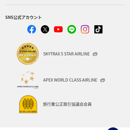
SNS公式アカウント
SKYTRAX 5 STAR AIRLINE
APEX WORLD CLASS AIRLINE
旅行業公正取引協議会会員