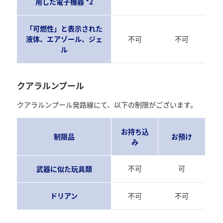
用した電子機器 *2
「可燃性」と表示された
液体、エアゾール、ジェ
不可
不可
ル
クアラルンプール
クアラルンプール発路線にて、以下の制限がございます。
お持ち込
制限品
お預け
み
不可
可
武器に似た玩具類
ドリアン
不可
不可