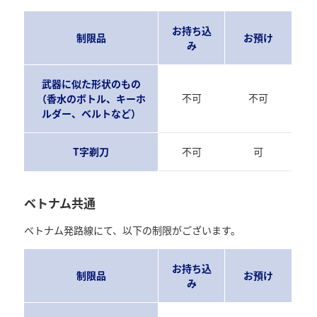
お持ち込
制限品
お預け
み
武器に似た形状のもの
不可
不可
（香水のボトル、キーホ
ルダー、ベルトなど）
T字剃刀
不可
可
ベトナム共通
ベトナム発路線にて、以下の制限がございます。
お持ち込
制限品
お預け
み