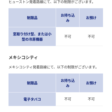
ヒューストン発着路線にて、以下の制限がございます。
お持ち込
制限品
お預け
み
窓取り付け型、または小
不可
不可
型の冷房機器
メキシコシティ
メキシコシティ発着路線にて、以下の制限がございます。
お持ち込
制限品
お預け
み
不可
不可
電子タバコ