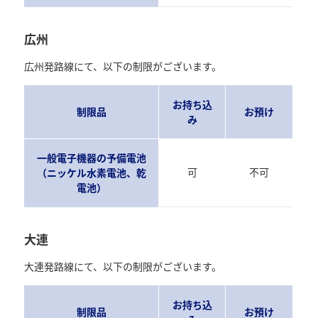
広州
広州発路線にて、以下の制限がございます。
お持ち込
制限品
お預け
み
一般電子機器の予備電池
可
不可
（ニッケル水素電池、乾
電池）
大連
大連発路線にて、以下の制限がございます。
お持ち込
制限品
お預け