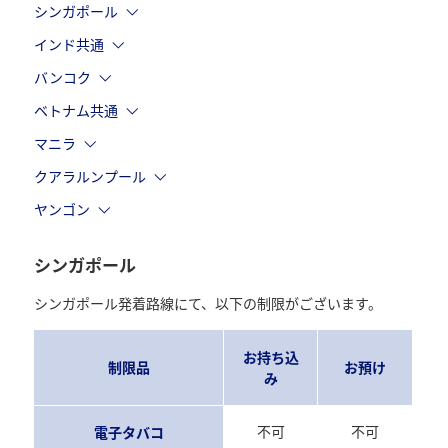
シンガポール
インド共通
バンコク
ベトナム共通
マニラ
クアラルンプール
ヤンゴン
シンガポール
シンガポール発着路線にて、以下の制限がございます。
お持ち込
制限品
お預け
み
不可
不可
電子タバコ