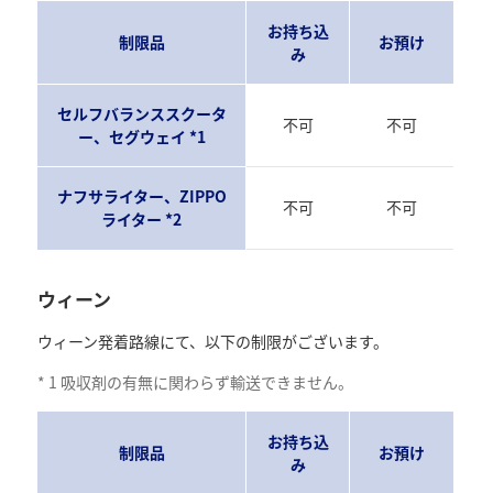
お持ち込
制限品
お預け
み
セルフバランススクータ
不可
不可
ー、セグウェイ *1
ナフサライター、ZIPPO
不可
不可
ライター *2
ウィーン
ウィーン発着路線にて、以下の制限がございます。
*
1
吸収剤の有無に関わらず輸送できません。
お持ち込
制限品
お預け
み