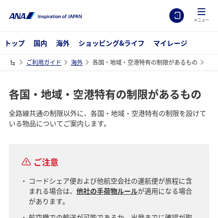
メニュー
トップ
国内
海外
ショッピング&ライフ
マイレージ
ご利用ガイド
海外
各国・地域・空港特有の制限があるもの
各国・地域・空港特有の制限があるもの
全路線共通の制限以外に、各国・地域・空港特有の制限を設けて
いる物品についてご案内します。
ご注意
コードシェア便および他航空会社の運航便が旅程に含
まれる場合は、
他社の手荷物ルール
が適用になる場合
があります。
航空機での輸送が可能であるか、出発までに確認が取