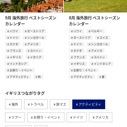
9月 海外旅行 ベストシーズン
8月 海外旅行 ベストシーズン
カレンダー
カレンダー
ハワイ
オーストリア
ハワイ
ベルギー
ドイツ
シンガポール
オーストリア
スイス
カナダ
アメリカ
ドイツ
シンガポール
フランス
スペイン
カナダ
アメリカ
イギリス
イタリア
フランス
スペイン
インドネシア
イギリス
インドネシア
お祭り・イベント
お祭り・イベント
アクティビティ
秋
アクティビティ
夏
イギリスつながりタグ
海外
トラベル
旅マエ
アクティビティ
ツアー
お祭り・イベント
ドイツ
アメリカ