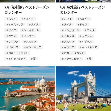
7月 海外旅行 ベストシーズン
6月 海外旅行 ベストシーズン
カレンダー
カレンダー
ハワイ
ベルギー
ハワイ
ベルギー
オーストリア
スイス
スイス
ドイツ
ドイツ
シンガポール
シンガポール
カナダ
カナダ
アメリカ
アメリカ
フランス
フランス
スペイン
スペイン
イギリス
イギリス
インドネシア
イタリア
インドネシア
お祭り・イベント
お祭り・イベント
アクティビティ
夏
アクティビティ
夏