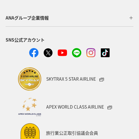
東北地方
岐阜県
和歌山県
長崎県
ANAグループ企業情報
東京都
九州地方
神奈川県
栃木県
SNS公式アカウント
家族旅行
ロウニンアジ（GT）
八丈島
千葉県
青森県
四国地方
歴史・文化・芸術
西表島
群馬県
鹿児島県
イシダイ
クロダイ
SKYTRAX 5 STAR AIRLINE
アメリカ
アメリカ・カナダ・中南米
宮城県
中国地方
お祭り・イベント
趣味
宮古島
APEX WORLD CLASS AIRLINE
石垣
沖縄県
マイルを貯める
ツアー
富山県
宮崎県
山形県
島根県
マアジ
旅行業公正取引協議会会員