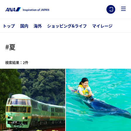
トップ
国内
海外
ショッピング&ライフ
マイレージ
#夏
検索結果：2件