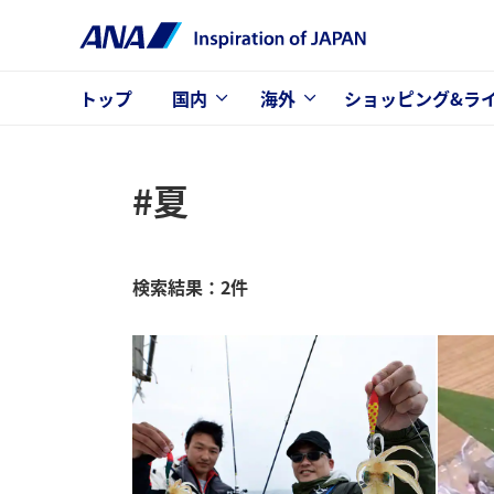
トップ
国内
海外
ショッピング&ラ
#夏
検索結果：2件