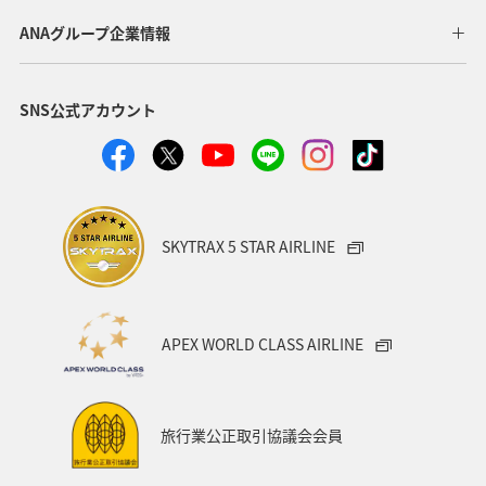
福岡県
大分県
熊本県
ホテル
アユ
ANAグループ企業情報
スズキ
アオリイカ
メジナ
冬
SNS公式アカウント
SKYTRAX 5 STAR AIRLINE
APEX WORLD CLASS AIRLINE
旅行業公正取引協議会会員