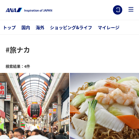
トップ
国内
海外
ショッピング&ライフ
マイレージ
#旅ナカ
検索結果：4件