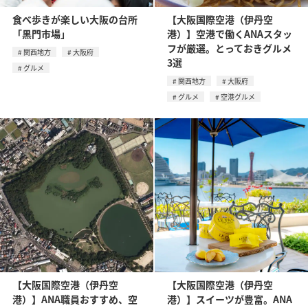
食べ歩きが楽しい大阪の台所
【大阪国際空港（伊丹空
「黒門市場」
港）】空港で働くANAスタッ
フが厳選。とっておきグルメ
関西地方
大阪府
3選
グルメ
関西地方
大阪府
グルメ
空港グルメ
【大阪国際空港（伊丹空
【大阪国際空港（伊丹空
港）】ANA職員おすすめ、空
港）】スイーツが豊富。ANA