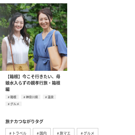
【箱根】今こそ行きたい、母
娘水入らずの親孝行旅・箱根
編
箱根
神奈川県
温泉
グルメ
旅ナカつながりタグ
トラベル
国内
旅マエ
グルメ