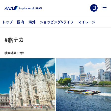
トップ
国内
海外
ショッピング&ライフ
マイレージ
#旅ナカ
検索結果：7件