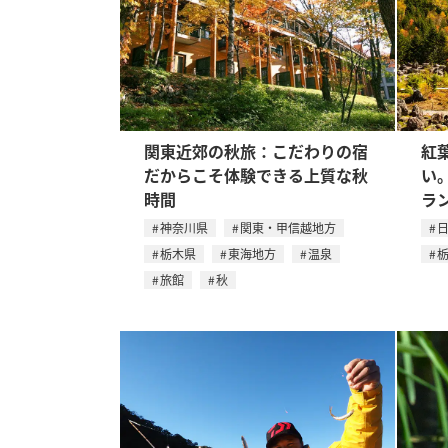
関東近郊の秋旅：こだわりの宿
紅
だからこそ体験できる上質な秋
い
時間
ラ
神奈川県
関東・甲信越地方
栃木県
東海地方
温泉
旅館
秋