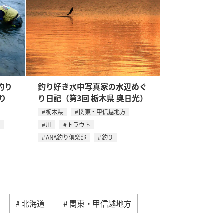
釣り
釣り好き水中写真家の水辺めぐ
り
り日記（第3回 栃木県 奥日光）
栃木県
関東・甲信越地方
川
トラウト
ANA釣り倶楽部
釣り
北海道
関東・甲信越地方