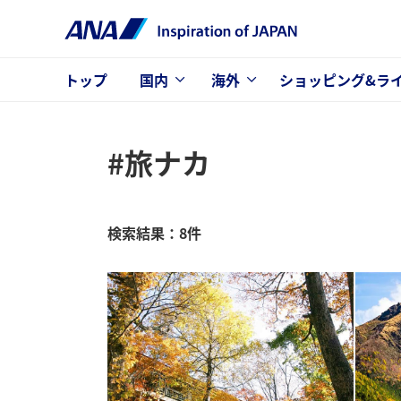
トップ
国内
海外
ショッピング&ラ
#旅ナカ
検索結果：8件