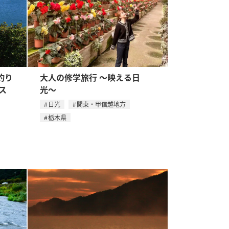
釣り
大人の修学旅行 〜映える日
ス
光〜
日光
関東・甲信越地方
栃木県