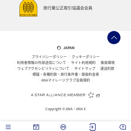
自然・植物
西表島
東北地方
旅行業公正取引協議会会員
プレミアムメンバー限定（ラウンジ除く）
ANAのサービス
家族旅行
JAPAN
プライバシーポリシー
クッキーポリシー
利用者情報の外部送信について
サイト利用規約
推奨環境
ウェブアクセシビリティについて
サイトマップ
運送約款
標識・各種約款・旅行条件書・取扱料金表
ANAマイレージクラブ会員規約
Copyright ©
ANA・ANA X