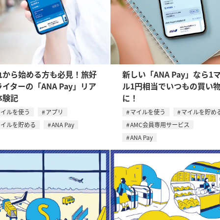
れから始める方も必見！旅好
新しい「ANA Pay」なら1
イターの「ANA Pay」リア
ル1円相当でいつもの買い
体験記
に！
マイルを使う
アプリ
マイルを使う
マイルを貯め
マイルを貯める
ANA Pay
AMC会員専用サービス
ANA Pay