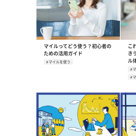
マイルってどう使う？初心者の
こ
ための活用ガイド
きラ
ル
マイルを使う