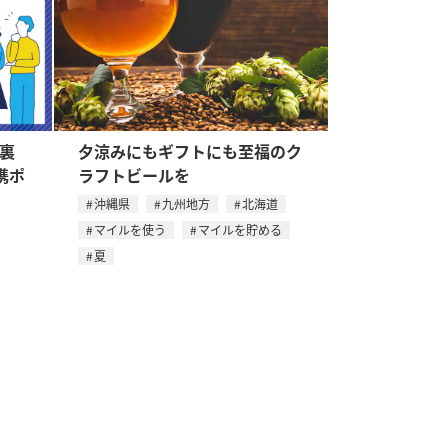
の裏
夕涼みにもギフトにも至福のク
携ポ
ラフトビールを
沖縄県
九州地方
北海道
マイルを使う
マイルを貯める
夏