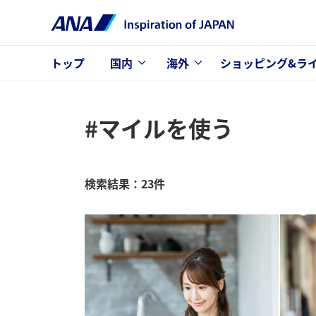
トップ
国内
海外
ショッピング&ラ
#マイルを使う
検索結果：23件