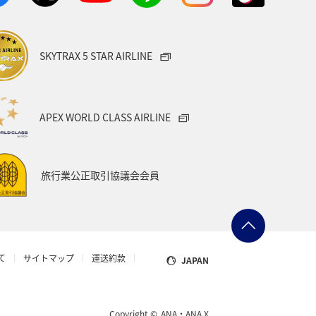
SKYTRAX 5 STAR AIRLINE
APEX WORLD CLASS AIRLINE
旅行業公正取引協議会会員
て
サイトマップ
運送約款
JAPAN
Copyright ©
ANA・ANA X