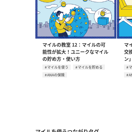
マイルの教室 12：マイルの可
マ
能性が拡大！ユニークなマイル
交換
の貯め方・使い方
ン
マイルを使う
マイルを貯める
ANAの保険
A
マイルを使うつながりタグ