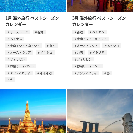
1月 海外旅行 ベストシーズン
3月 海外旅行 ベストシーズン
カレンダー
カレンダー
オーストリア
香港
香港
ベトナム
ベトナム
東南アジア・南アジア
東南アジア・南アジア
タイ
オーストラリア
メキシコ
オーストラリア
メキシコ
台湾
イタリア
フィリピン
フィリピン
お祭り・イベント
お祭り・イベント
アクティビティ
年末年始
アクティビティ
春
冬