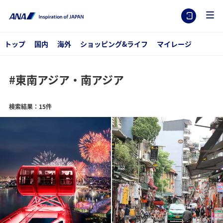
トップ
国内
海外
ショッピング&ライフ
マイレージ
#東南アジア・南アジア
検索結果：15件