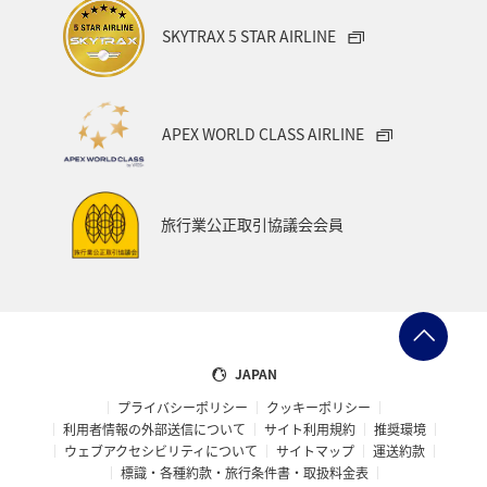
クリスマス
SKYTRAX 5 STAR AIRLINE
APEX WORLD CLASS AIRLINE
旅行業公正取引協議会会員
JAPAN
プライバシーポリシー
クッキーポリシー
利用者情報の外部送信について
サイト利用規約
推奨環境
ウェブアクセシビリティについて
サイトマップ
運送約款
標識・各種約款・旅行条件書・取扱料金表