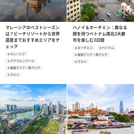
マレーシアのベストシーズン
ハノイ＆ホーチミン：異なる
は？ビーチリゾートから世界
顔を持つベトナム南北2大都
遺産までおすすめエリアをチ
市を楽しむ3日間
ェック
ホーチミン
ベトナム
マレーシア
東南アジア・南アジア
クアラルンプール
グルメ
東南アジア・南アジア
グルメ